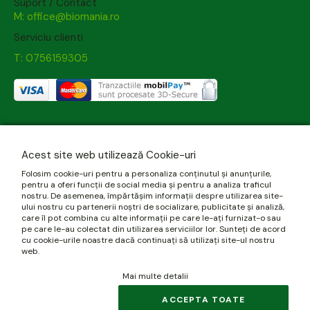
Suport / Contact
M: office@biomania.ro
Serviciu clienti
T: 0756159305
Acest site web utilizează Cookie-uri
Folosim cookie-uri pentru a personaliza conținutul și anunțurile,
pentru a oferi funcții de social media și pentru a analiza traficul
nostru. De asemenea, împărtășim informații despre utilizarea site-
ului nostru cu partenerii noștri de socializare, publicitate și analiză,
care îl pot combina cu alte informații pe care le-ați furnizat-o sau
pe care le-au colectat din utilizarea serviciilor lor. Sunteți de acord
cu cookie-urile noastre dacă continuați să utilizați site-ul nostru
web.
Mai multe detalii
ACCEPTA TOATE