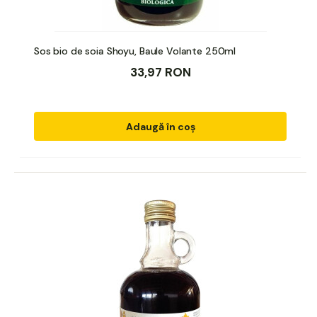
Sos bio de soia Shoyu, Baule Volante 250ml
33,97 RON
Adaugă în coș