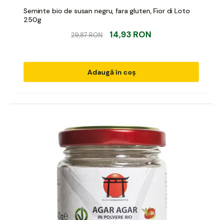
Seminte bio de susan negru, fara gluten, Fior di Loto
250g
14,93 RON
29,87 RON
Adaugă în coș