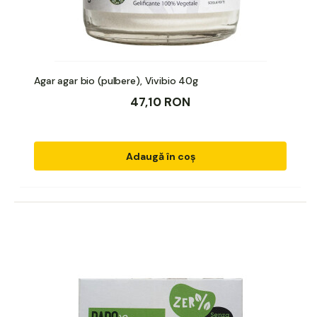
Agar agar bio (pulbere), Vivibio 40g
47,10 RON
Adaugă în coș