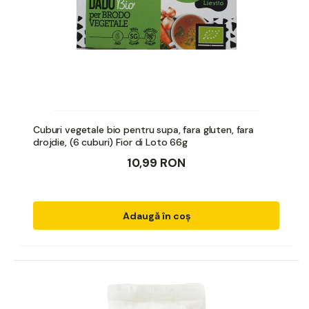
Cuburi vegetale bio pentru supa, fara gluten, fara
drojdie, (6 cuburi) Fior di Loto 66g
10,99 RON
Adaugă în coș