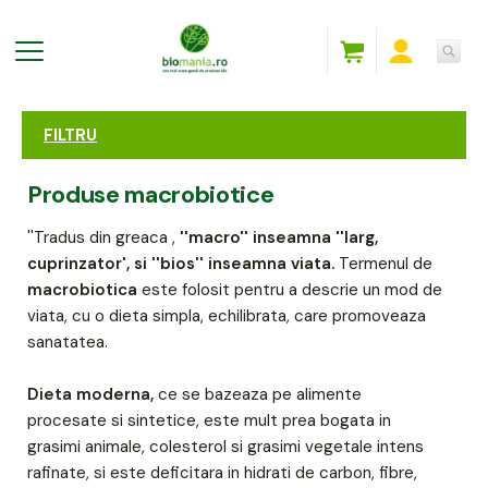
FILTRU
Produse macrobiotice
''Tradus din greaca ,
''macro'' inseamna ''larg,
cuprinzator', si ''bios'' inseamna viata.
Termenul de
macrobiotica
este folosit pentru a descrie un mod de
viata, cu o dieta simpla, echilibrata, care promoveaza
sanatatea.
Dieta moderna,
ce se bazeaza pe alimente
procesate si sintetice, este mult prea bogata in
grasimi animale, colesterol si grasimi vegetale intens
rafinate, si este deficitara in hidrati de carbon, fibre,