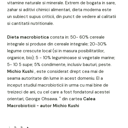
vitamine naturale si minerale. Extrem de bogata in sare,
zahar si aditivi chimici alimentari, dieta moderna este
un subiect supus criticii, din punct de vedere al calitatii
si cantitatii nutritionale.
Dieta macrobiotica
consta in: 50- 60% cereale
integrale si produse din cereale integrale; 20-30%
legume crescute local (si in masura posibilitatilor,
organice, bio); 5 - 10% leguminoase si vegetale marine;
5- 10 5 supe; 5% condimente, inclusiv bauturi, peste.
Michio Kushi
, este considerat drept cea mai de
seama autoritate din lume in acest domeniu. El a
inceput studiul macrobioticii in urma cu mai bine de
treizeci de ani, cu cel care a fost fondatorul acestei
orientari, George Ohsawa. '' din cartea
Calea
Macrobioticii - autor Michio Kushi