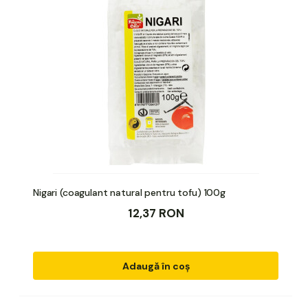
Nigari (coagulant natural pentru tofu) 100g
12,37 RON
Adaugă în coș