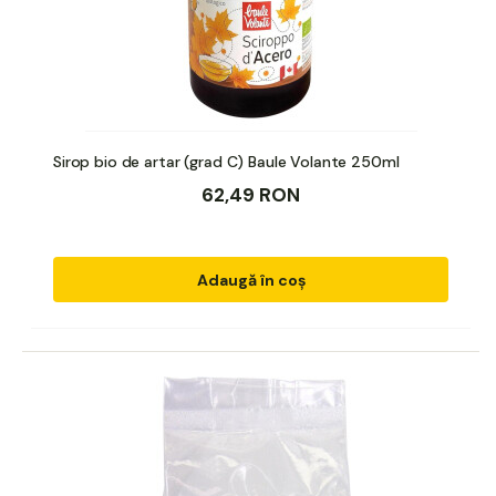
Sirop bio de artar (grad C) Baule Volante 250ml
62,49 RON
Adaugă în coș