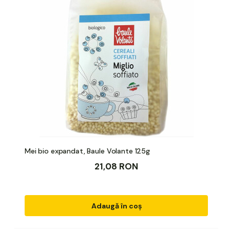
Mei bio expandat, Baule Volante 125g
21,08 RON
Adaugă în coș