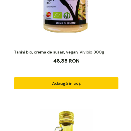
Tahini bio, crema de susan, vegan, Vivibio 300g
48,88 RON
Adaugă în coș