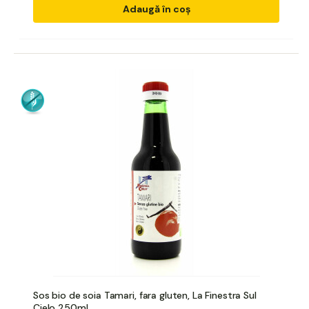
Adaugă în coș
Sos bio de soia Tamari, fara gluten, La Finestra Sul
Cielo 250ml