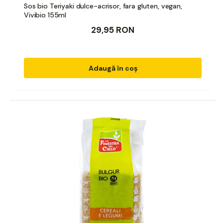
Sos bio Teriyaki dulce-acrisor, fara gluten, vegan,
Vivibio 155ml
29,95 RON
Adaugă în coș