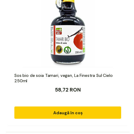
Sos bio de soia Tamari, vegan, La Finestra Sul Cielo
250ml
58,72 RON
Adaugă în coș