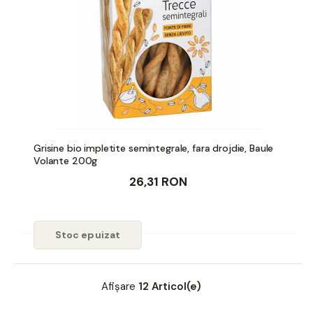
Grisine bio impletite semintegrale, fara drojdie, Baule
Volante 200g
26,31 RON
Stoc epuizat
Afișare
12 Articol(e)