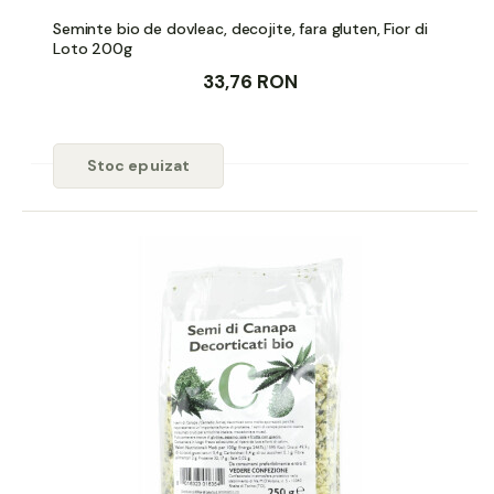
Seminte bio de dovleac, decojite, fara gluten, Fior di
Loto 200g
33,76 RON
Stoc epuizat