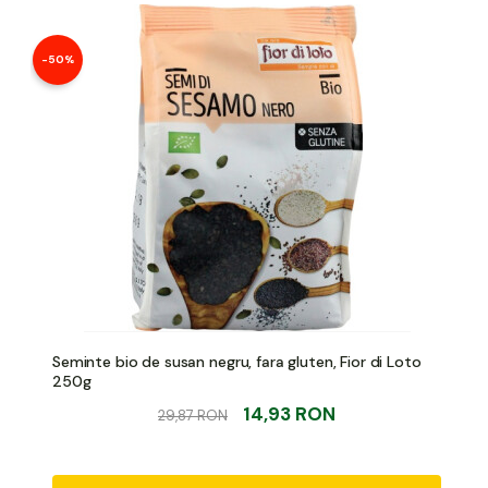
-50%
Seminte bio de susan negru, fara gluten, Fior di Loto
250g
14,93 RON
29,87 RON