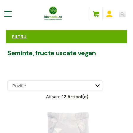
FILTRU
Seminte, fructe uscate vegan
Afișare
12 Articol(e)