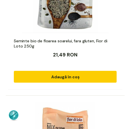
Seminte bio de floarea soarelui, fara gluten, Fior di
Loto 250g
21,49 RON
Adaugă în coș