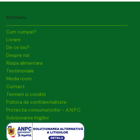
Informatii
Cum cumpar?
Livrare
De ce bio?
Despre noi
Risipa alimentara
Testimoniale
Media room
Contact
Termeni si conditii
Politica de confidentialitate
Protectia consumatorilor - A.N.P.C
Soluționarea litigiilor