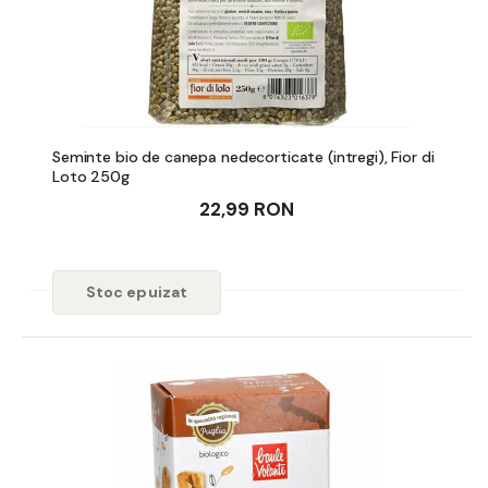
Seminte bio de canepa nedecorticate (intregi), Fior di
Loto 250g
22,99 RON
Stoc epuizat