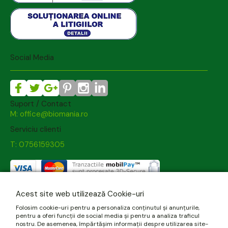
Social Media
Suport / Contact
M: office@biomania.ro
Serviciu clienti
T: 0756159305
Acest site web utilizează Cookie-uri
Folosim cookie-uri pentru a personaliza conținutul și anunțurile,
pentru a oferi funcții de social media și pentru a analiza traficul
nostru. De asemenea, împărtășim informații despre utilizarea site-