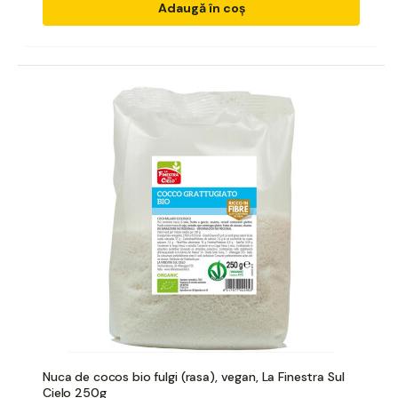
Adaugă în coș
Nuca de cocos bio fulgi (rasa), vegan, La Finestra Sul
Cielo 250g