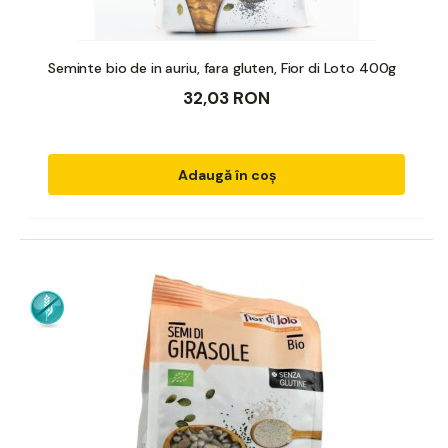
Seminte bio de in auriu, fara gluten, Fior di Loto 400g
32,03 RON
Adaugă în coș