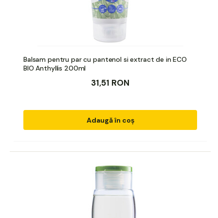
Balsam pentru par cu pantenol si extract de in ECO
BIO Anthyllis 200ml
31,51 RON
Adaugă în coș