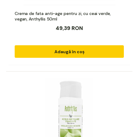
Crema de fata anti-age pentru zi, cu ceai verde,
vegan, Anthyllis 50ml
49,39 RON
Adaugă în coș