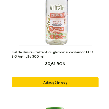
Gel de dus revitalizant cu ghimbir si cardamon ECO
BIO Anthyllis 300 ml
30,61 RON
Adaugă în coș