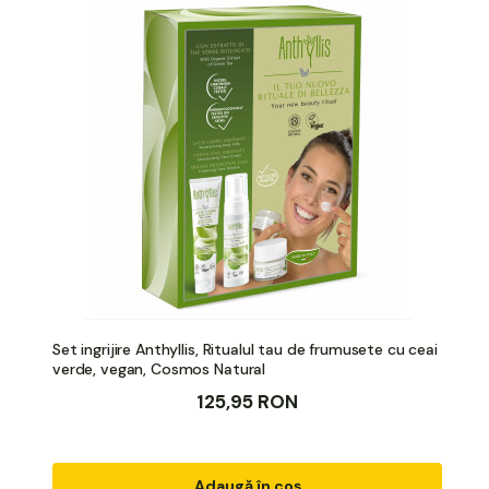
Set ingrijire Anthyllis, Ritualul tau de frumusete cu ceai
verde, vegan, Cosmos Natural
125,95 RON
Adaugă în coș