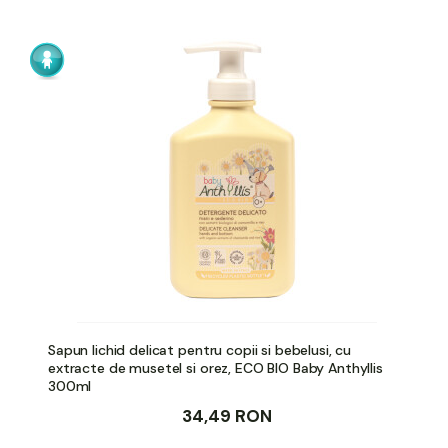
Sapun lichid delicat pentru copii si bebelusi, cu
extracte de musetel si orez, ECO BIO Baby Anthyllis
300ml
34,49 RON