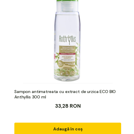
Sampon antimatreata cu extract de urzica ECO BIO
Anthyllis 300 ml
33,28 RON
Adaugă în coș