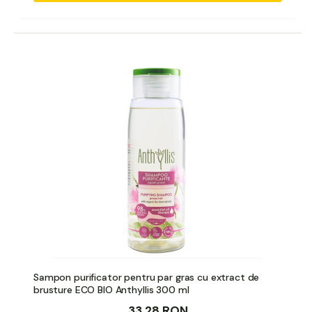
Sampon purificator pentru par gras cu extract de
brusture ECO BIO Anthyllis 300 ml
33,28 RON