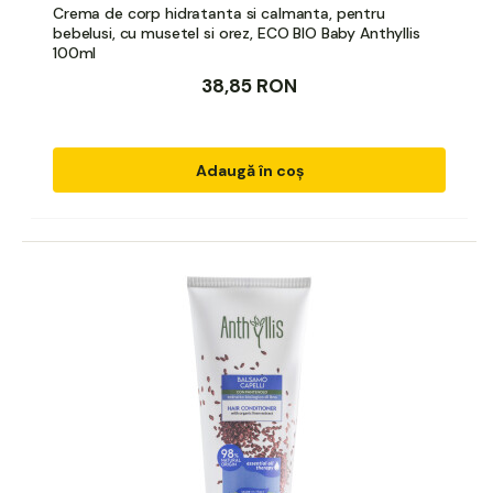
Crema de corp hidratanta si calmanta, pentru
bebelusi, cu musetel si orez, ECO BIO Baby Anthyllis
100ml
38,85 RON
Adaugă în coș