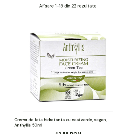
Afișare
1-15 din 22
rezultate
Crema de fata hidratanta cu ceai verde, vegan,
Anthyllis 50ml
42,58 RON