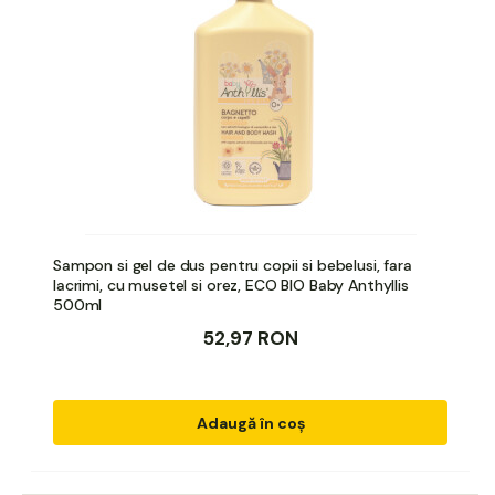
Sampon si gel de dus pentru copii si bebelusi, fara
lacrimi, cu musetel si orez, ECO BIO Baby Anthyllis
500ml
52,97 RON
Adaugă în coș