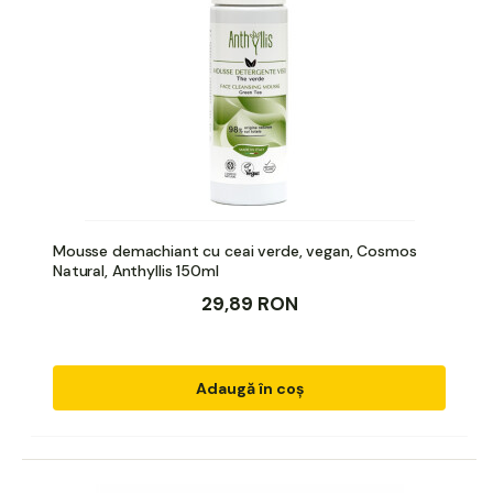
Mousse demachiant cu ceai verde, vegan, Cosmos
Natural, Anthyllis 150ml
29,89 RON
Adaugă în coș