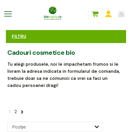
FILTRU
Cadouri cosmetice bio
Tu alegi produsele, noi le impachetam frumos si le
livram la adresa indicata in formularul de comanda,
trebuie doar sa ne comunici ca vrei sa faci un
cadou persoanei dragi!
1
2