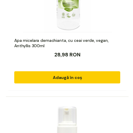
Apa micelara demachianta, cu ceai verde, vegan,
Anthyllis 300ml
28,98 RON
Adaugă în coș