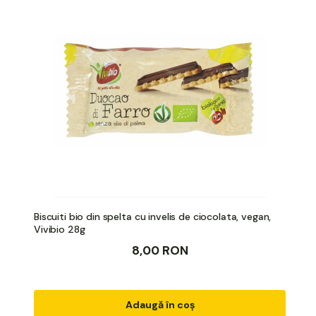
Biscuiti bio din spelta cu invelis de ciocolata, vegan,
Vivibio 28g
8,00 RON
Adaugă în coș