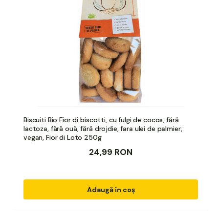
Biscuiti Bio Fior di biscotti, cu fulgi de cocos, fără
lactoza, fără ouă, fără drojdie, fara ulei de palmier,
vegan, Fior di Loto 250g
24,99 RON
Adaugă în coș