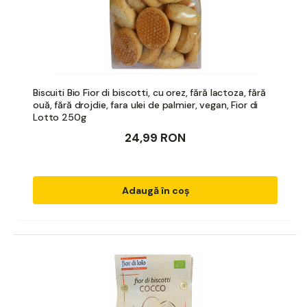
Biscuiti Bio Fior di biscotti, cu orez, fără lactoza, fără
ouă, fără drojdie, fara ulei de palmier, vegan, Fior di
Lotto 250g
24,99 RON
Adaugă în coș