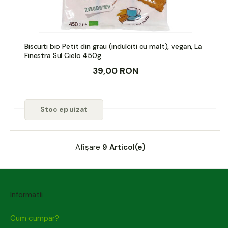
Biscuiti bio Petit din grau (indulciti cu malt), vegan, La
Finestra Sul Cielo 450g
39,00 RON
Stoc epuizat
Afișare
9 Articol(e)
Informatii
Cum cumpar?