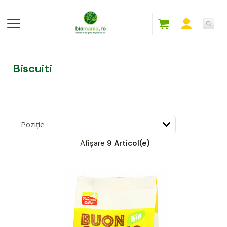
Biscuiti
Afișare
9 Articol(e)