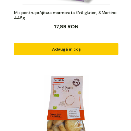
Mix pentru prăjitura marmorata fără gluten, S.Martino,
445g
17,89 RON
Adaugă în coș