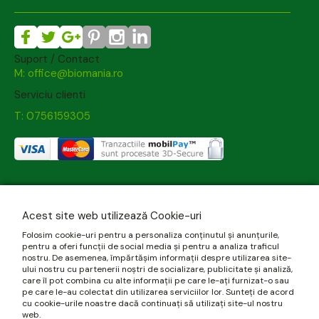
Suport / Contact
M: office@biomania.ro
Serviciu clienti
T: 0756159305
Acest site web utilizează Cookie-uri
Folosim cookie-uri pentru a personaliza conținutul și anunțurile,
pentru a oferi funcții de social media și pentru a analiza traficul
nostru. De asemenea, împărtășim informații despre utilizarea site-
ului nostru cu partenerii noștri de socializare, publicitate și analiză,
care îl pot combina cu alte informații pe care le-ați furnizat-o sau
pe care le-au colectat din utilizarea serviciilor lor. Sunteți de acord
cu cookie-urile noastre dacă continuați să utilizați site-ul nostru
web.