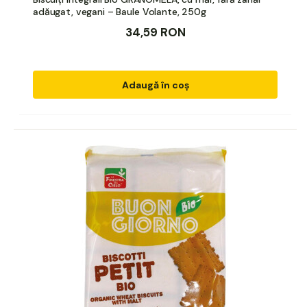
adăugat, vegani – Baule Volante, 250g
34,59 RON
Adaugă în coș