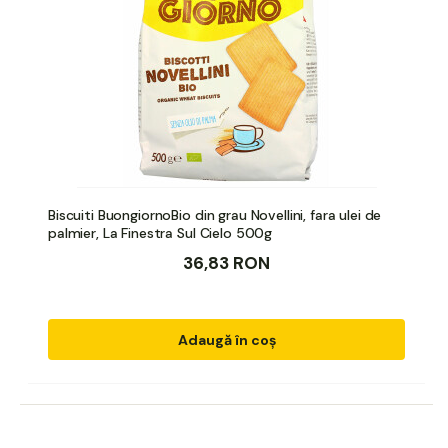
Biscuiti BuongiornoBio din grau Novellini, fara ulei de
palmier, La Finestra Sul Cielo 500g
36,83 RON
Adaugă în coș