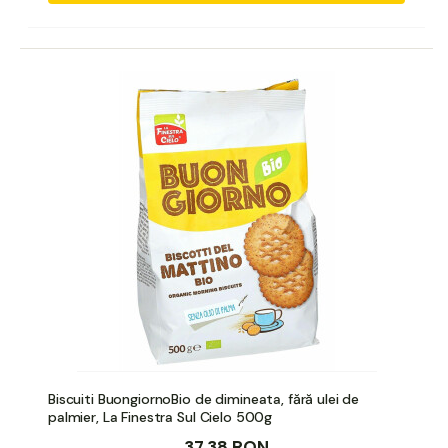
Biscuiti BuongiornoBio de dimineata, fără ulei de
palmier, La Finestra Sul Cielo 500g
37,38 RON