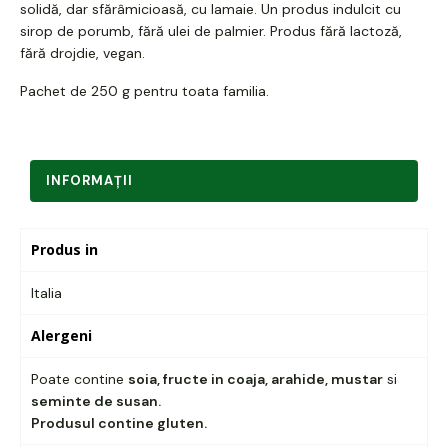
solidă, dar sfărâmicioasă, cu lamaie. Un produs indulcit cu
sirop de porumb, fără ulei de palmier. Produs fără lactoză,
fără drojdie, vegan.
Pachet de 250 g pentru toata familia.
INFORMAŢII
Produs in
Italia
Alergeni
Poate contine
soia, fructe in coaja, arahide, mustar
si
seminte de susan.
Produsul contine gluten.