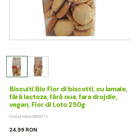
Biscuiti Bio Fior di biscotti, cu lamaie,
fără lactoza, fără oua, fara drojdie,
vegan, Fior di Loto 250g
Cod produs:
0036111
24,99 RON