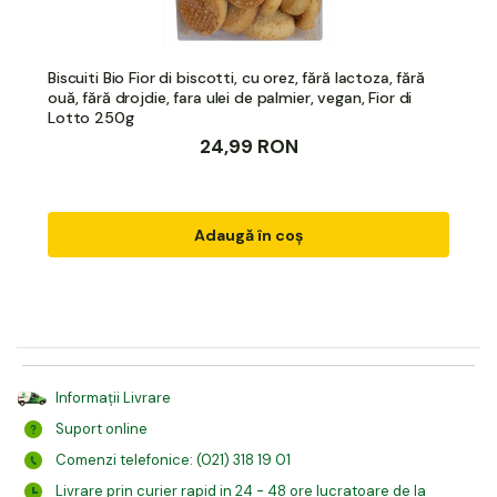
Biscuiti Bio Fior di biscotti, cu orez, fără lactoza, fără
ouă, fără drojdie, fara ulei de palmier, vegan, Fior di
Lotto 250g
24,99 RON
Adaugă în coș
Informații Livrare
Suport online
Comenzi telefonice: (021) 318 19 01
Livrare prin curier rapid in 24 - 48 ore lucratoare de la