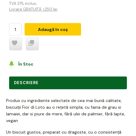
TVA 21% inclus
,
Livrare GRATUITĂ >250 lei
Adaugă în coș
În Stoc
DESCRIERE
Produs cu ingrediente selectate de cea mai bună calitate,
biscuiții Fior di Loto au o rețetă simpla, cu faina de grau si
lamaiei, dar si piure de mere, fără ulei de palmier, fără lapte,
vegan.
Un biscuit gustos, preparat cu dragoste, cu o consistență