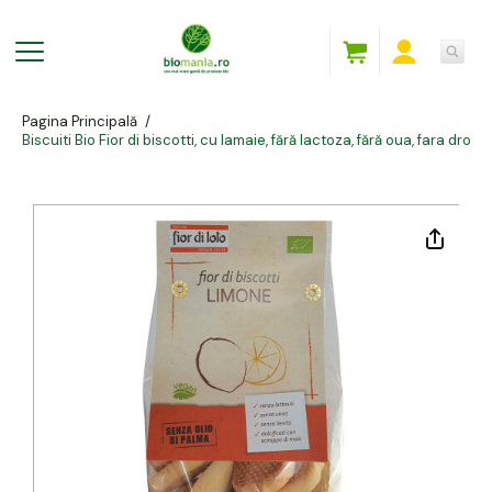
Pagina Principală
/
Biscuiti Bio Fior di biscotti, cu lamaie, fără lactoza, fără oua, fara drojd