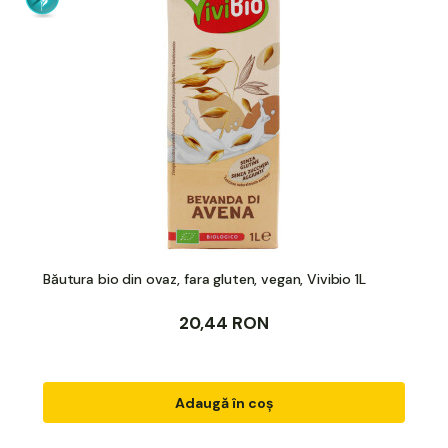
Băutura bio din ovaz, fara gluten, vegan, Vivibio 1L
20,44 RON
Adaugă în coș