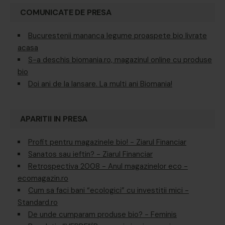
COMUNICATE DE PRESA
Bucurestenii mananca legume proaspete bio livrate
acasa
S-a deschis biomania.ro, magazinul online cu produse
bio
Doi ani de la lansare. La multi ani Biomania!
APARITII IN PRESA
Profit pentru magazinele bio! - Ziarul Financiar
Sanatos sau ieftin? - Ziarul Financiar
Retrospectiva 2008 - Anul magazinelor eco -
ecomagazin.ro
Cum sa faci bani “ecologici” cu investitii mici -
Standard.ro
De unde cumparam produse bio? - Feminis