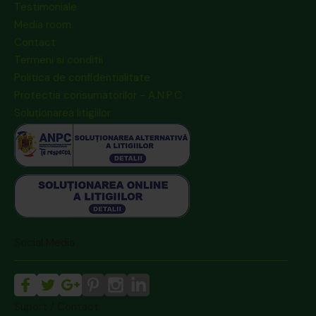
Testimoniale
Media room
Contact
Termeni si conditii
Politica de confidentialitate
Protectia consumatorilor - A.N.P.C
Soluționarea litigiilor
Social Media
Suport / Contact