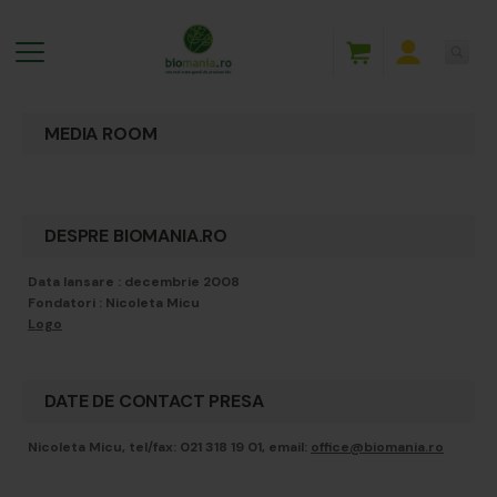
MEDIA ROOM
DESPRE BIOMANIA.RO
Data lansare : decembrie 2008
Fondatori : Nicoleta Micu
Logo
DATE DE CONTACT PRESA
Nicoleta Micu, tel/fax: 021 318 19 01, email:
office@biomania.ro