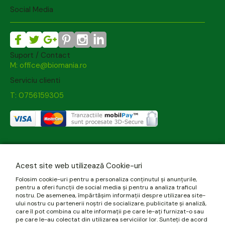
Social Media
Suport / Contact
M: office@biomania.ro
Serviciu clienti
T: 0756159305
Acest site web utilizează Cookie-uri
Folosim cookie-uri pentru a personaliza conținutul și anunțurile,
pentru a oferi funcții de social media și pentru a analiza traficul
nostru. De asemenea, împărtășim informații despre utilizarea site-
ului nostru cu partenerii noștri de socializare, publicitate și analiză,
care îl pot combina cu alte informații pe care le-ați furnizat-o sau
pe care le-au colectat din utilizarea serviciilor lor. Sunteți de acord