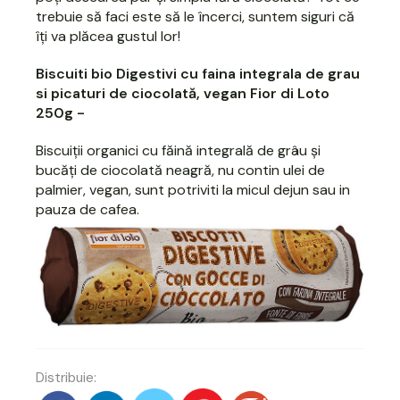
trebuie să faci este să le încerci, suntem siguri că
îți va plăcea gustul lor!
Biscuiti bio Digestivi cu faina integrala de grau
si picaturi de ciocolată, vegan Fior di Loto
250g
-
Biscuiții organici cu făină integrală de grâu și
bucăți de ciocolată neagră, nu contin ulei de
palmier, vegan, sunt potriviti la micul dejun sau in
pauza de cafea.
Distribuie: