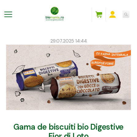
29.07.2025 14:44
Gama de biscuiti bio Digestive
Fior di Loto