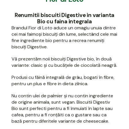
Renumitii biscuiti Digestive in varianta
Bio cu faina integrala
Brandul Fior di Loto aduce un omagiu unuia dintre
cei mai faimoși biscuiți din lume, selectând cele mai
fine ingrediente bio pentru a recrea renumiți
biscuiți Digestive.
Vă prezentăm noii biscuiți Digestive bio, în două
variante: clasic și cu bucățele de ciocolată neagră.
Produsi cu făină integrală de grâu, bogati în fibre,
pentru un plus e fibre in dieta zilnica.
Nu contin ulei de palmier și nu contin ingrediente
de origine animala, sunt vegan. Biscuitii Digestiv
Bio sunt perfecti pentru a fi înmuiati în lapte sau
cafea, pentru a fi ronțăiti ca o gustare sau ca
bază pentru diferitele variante de cheesecake.