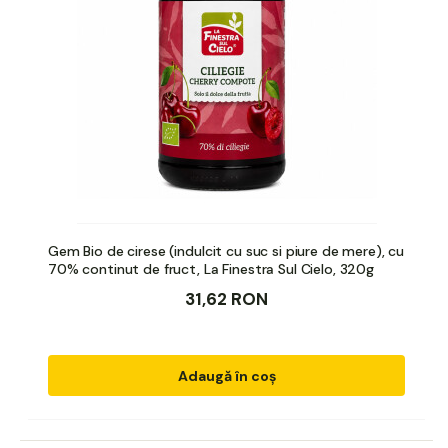
Gem Bio de cirese (indulcit cu suc si piure de mere), cu
70% continut de fruct, La Finestra Sul Cielo, 320g
31,62 RON
Adaugă în coș