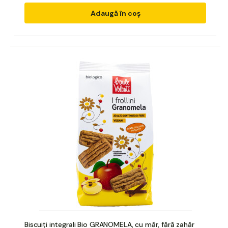
Adaugă în coș
Biscuiți integrali Bio GRANOMELA, cu măr, fără zahăr