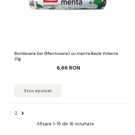
Bomboane bio (Mentosane) cu menta Baule Volante
21g
6,66 RON
Stoc epuizat
1
2
Afișare
1-15 din 16
rezultate