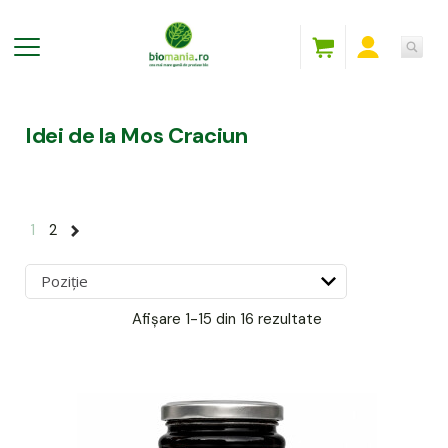
Idei de la Mos Craciun
1
2
Afișare
1-15 din 16
rezultate