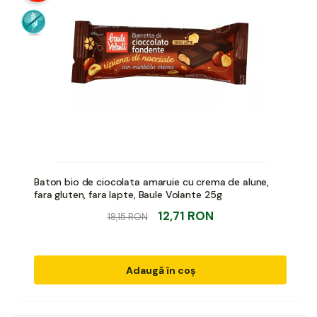
Baton bio de ciocolata amaruie cu crema de alune,
fara gluten, fara lapte, Baule Volante 25g
12,71 RON
18,15 RON
Adaugă în coș