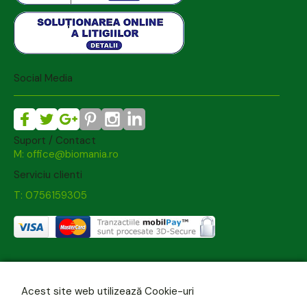
Social Media
Suport / Contact
M: office@biomania.ro
Serviciu clienti
T: 0756159305
Acest site web utilizează Cookie-uri