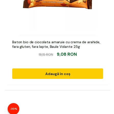
Baton bio de ciocolata amaruie cu crema de arahide,
fara gluten, fara lapte, Baule Volante 25g
9,08 RON
18,15 RON
Adaugă în coș
-30%