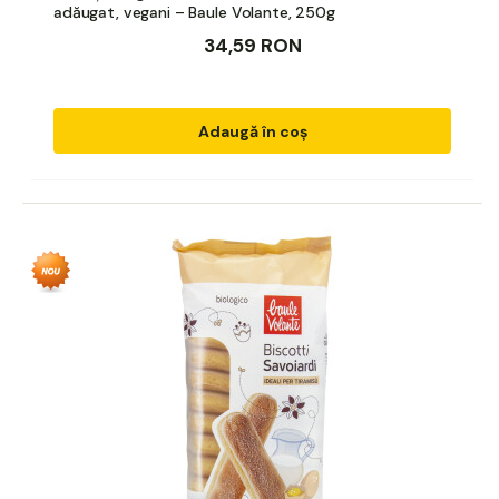
adăugat, vegani – Baule Volante, 250g
34,59 RON
Adaugă în coș