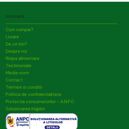
Informatii
Cum cumpar?
Livrare
De ce bio?
Despre noi
Risipa alimentara
Testimoniale
Media room
Contact
Termeni si conditii
Politica de confidentialitate
Protectia consumatorilor - A.N.P.C
Soluționarea litigiilor