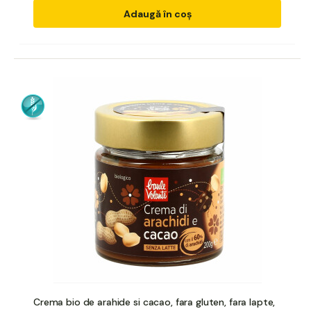
Adaugă în coș
Crema bio de arahide si cacao, fara gluten, fara lapte,