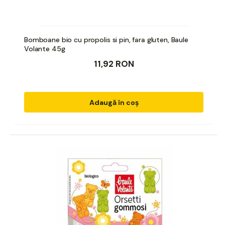
Bomboane bio cu propolis si pin, fara gluten, Baule
Volante 45g
11,92 RON
Adaugă în coș