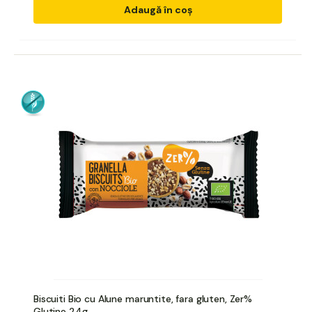
Adaugă în coș
Biscuiti Bio cu Alune maruntite, fara gluten, Zer%
Glutine 24g