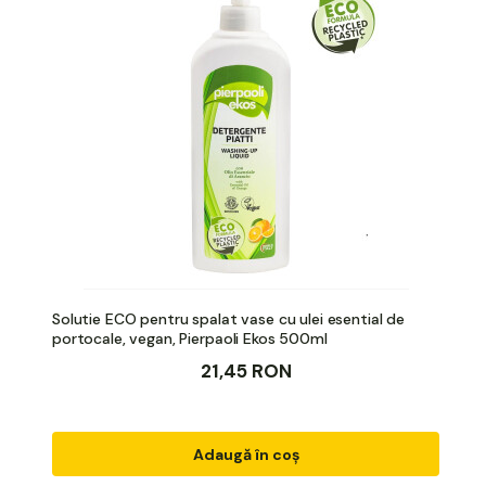
Solutie ECO pentru spalat vase cu ulei esential de
portocale, vegan, Pierpaoli Ekos 500ml
21,45 RON
Adaugă în coș