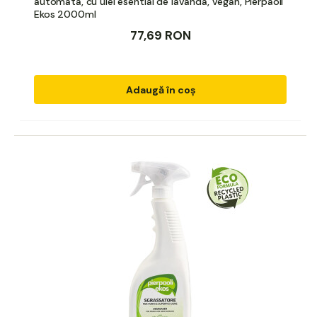
automata, cu ulei esential de lavanda, vegan, Pierpaoli
Ekos 2000ml
77,69 RON
Adaugă în coș