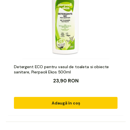
Detergent ECO pentru vasul de toaleta si obiecte
sanitare, Pierpaoli Ekos 500ml
23,90 RON
Adaugă în coș