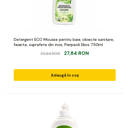
Detergent ECO Mousse pentru baie, obiecte sanitare,
faianta, suprafete din inox, Pierpaoli Ekos 750ml
27,84 RON
30,94 RON
Adaugă în coș