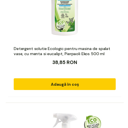
Detergent solutie Ecologic pentru masina de spalat
vase, cu menta si eucalipt, Pierpaoli Ekos 500 ml
38,85 RON
Adaugă în coș