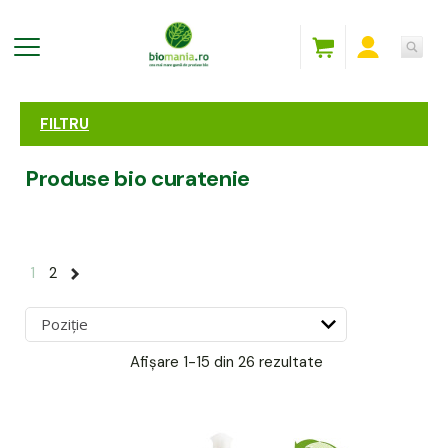
FILTRU
Produse bio curatenie
1
2
Afișare
1-15 din 26
rezultate