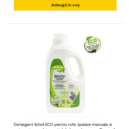
Adaugă în coș
Detergent lichid ECO pentru rufe, spalare manuala si