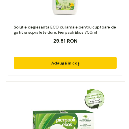
Solutie degresanta ECO cu lamaie pentru cuptoare de
gatit si suprafete dure, Pierpaoli Ekos 750ml
29,81 RON
Adaugă în coș