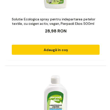
Solutie Ecologica spray pentru indepartarea petelor
textile, cu oxigen activ, vegan, Pierpaoli Ekos 500ml
28,98 RON
Adaugă în coș