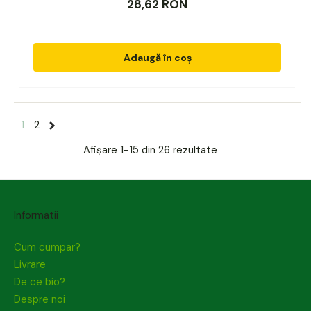
28,62 RON
Adaugă în coș
1
2
Afișare
1-15 din 26
rezultate
Informatii
Cum cumpar?
Livrare
De ce bio?
Despre noi