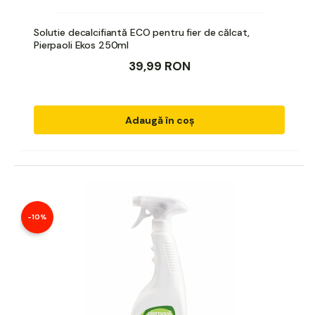
Solutie decalcifiantă ECO pentru fier de călcat,
Pierpaoli Ekos 250ml
39,99 RON
Adaugă în coș
-10%