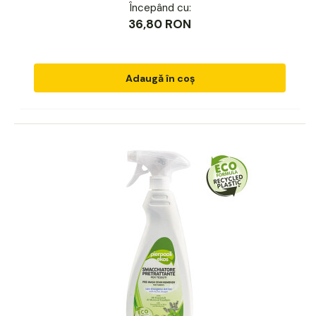
Începând cu:
36,80 RON
Adaugă în coș