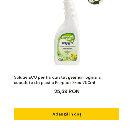
Solutie ECO pentru curatat geamuri, oglinzi si
suprafete din plastic Pierpaoli Ekos 750ml
25,59 RON
Adaugă în coș