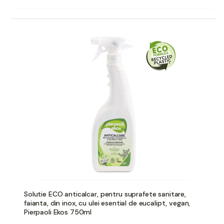
Solutie ECO anticalcar, pentru suprafete sanitare,
faianta, din inox, cu ulei esential de eucalipt, vegan,
Pierpaoli Ekos 750ml