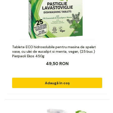
Tablete ECO hidrosolubile pentru masina de spalat
vase, cu ulei de eucalipt si menta, vegan, (25 buc.)
Pierpaoli Ekos 450g
49,50 RON
Adaugă în coș