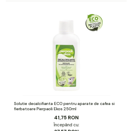
Solutie decalcifianta ECO pentru aparate de cafea si
fierbatoare Pierpaoli Ekos 250ml
41,75 RON
Începând cu: