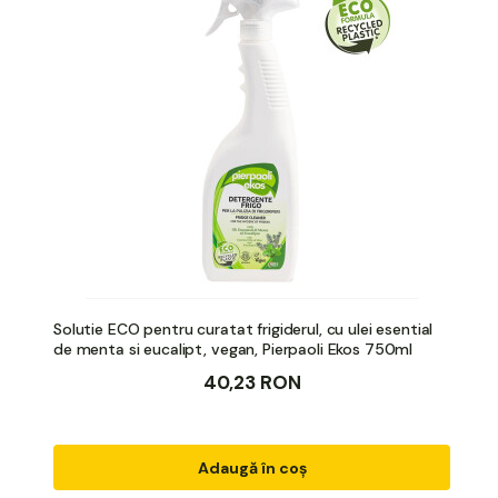
Solutie ECO pentru curatat frigiderul, cu ulei esential
de menta si eucalipt, vegan, Pierpaoli Ekos 750ml
40,23 RON
Adaugă în coș