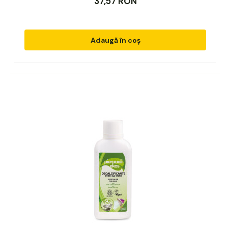
37,57 RON
Adaugă în coș