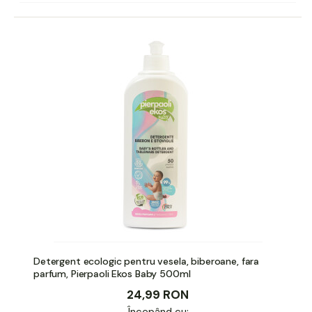
Detergent ecologic pentru vesela, biberoane, fara
parfum, Pierpaoli Ekos Baby 500ml
24,99 RON
Începând cu: