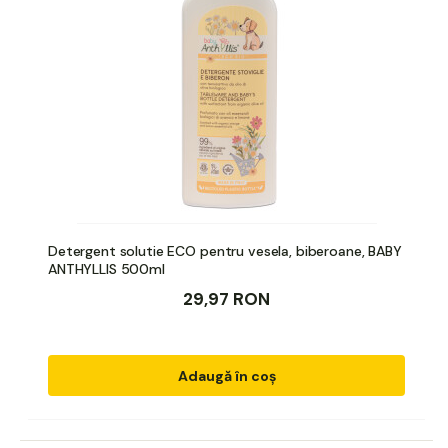
Detergent solutie ECO pentru vesela, biberoane, BABY
ANTHYLLIS 500ml
29,97 RON
Adaugă în coș