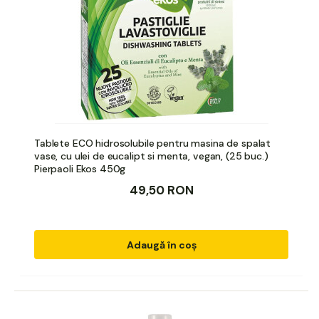
Tablete ECO hidrosolubile pentru masina de spalat
vase, cu ulei de eucalipt si menta, vegan, (25 buc.)
Pierpaoli Ekos 450g
49,50 RON
Adaugă în coș