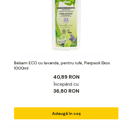
Balsam ECO cu lavanda, pentru rufe, Pierpaoli Ekos
1000ml
40,89 RON
Începând cu:
36,80 RON
Adaugă în coș