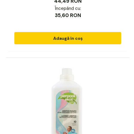
44,49 RON
Începând cu:
35,60 RON
Adaugă în coș