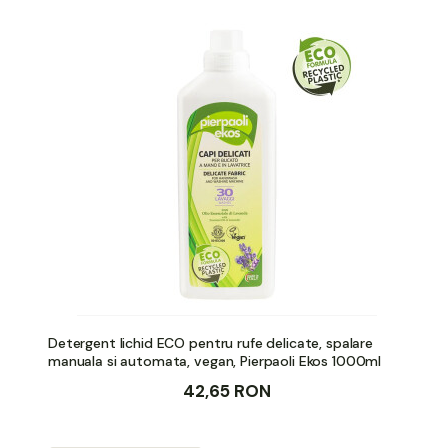
Detergent lichid ECO pentru rufe delicate, spalare
manuala si automata, vegan, Pierpaoli Ekos 1000ml
42,65 RON