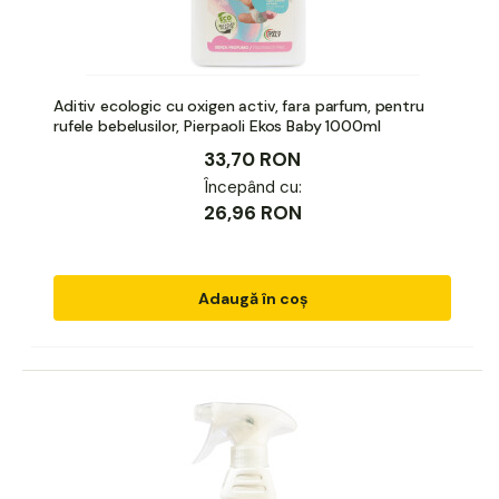
Aditiv ecologic cu oxigen activ, fara parfum, pentru
rufele bebelusilor, Pierpaoli Ekos Baby 1000ml
33,70 RON
Începând cu:
26,96 RON
Adaugă în coș