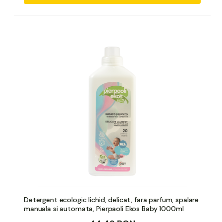
Detergent ecologic lichid, delicat, fara parfum, spalare
manuala si automata, Pierpaoli Ekos Baby 1000ml