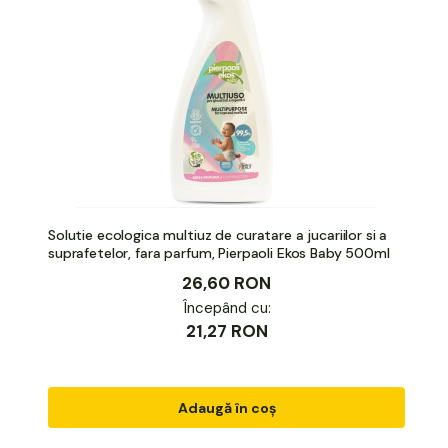
Solutie ecologica multiuz de curatare a jucariilor si a
suprafetelor, fara parfum, Pierpaoli Ekos Baby 500ml
26,60 RON
Începând cu:
21,27 RON
Adaugă în coș