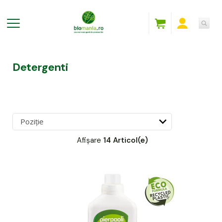
Detergenti
Afișare
14 Articol(e)