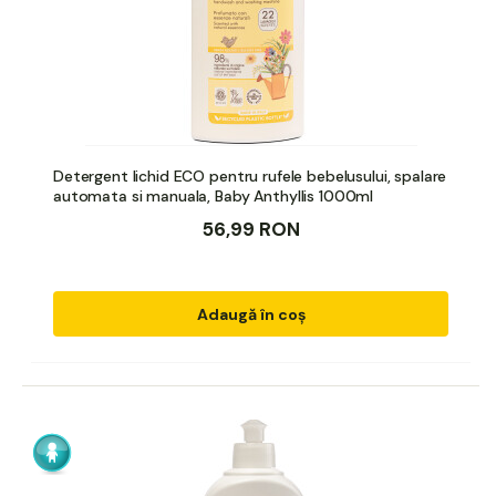
Detergent lichid ECO pentru rufele bebelusului, spalare
automata si manuala, Baby Anthyllis 1000ml
56,99 RON
Adaugă în coș