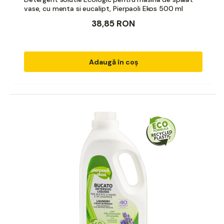
vase, cu menta si eucalipt, Pierpaoli Ekos 500 ml
38,85 RON
Adaugă în coș