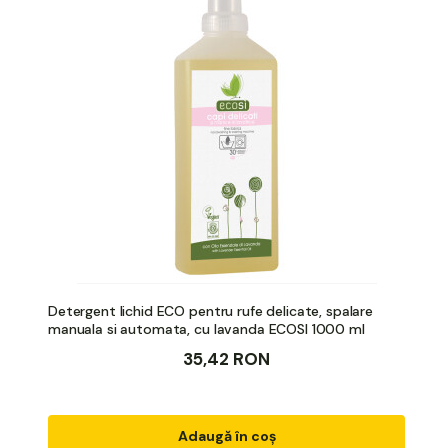
Detergent lichid ECO pentru rufe delicate, spalare
manuala si automata, cu lavanda ECOSI 1000 ml
35,42 RON
Adaugă în coș