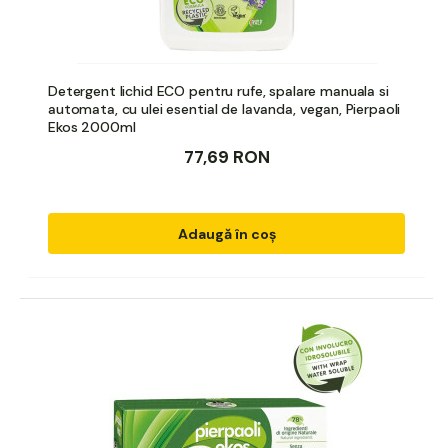
Detergent lichid ECO pentru rufe, spalare manuala si
automata, cu ulei esential de lavanda, vegan, Pierpaoli
Ekos 2000ml
77,69 RON
Adaugă în coș