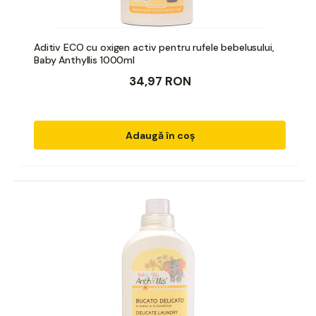
Aditiv ECO cu oxigen activ pentru rufele bebelusului,
Baby Anthyllis 1000ml
34,97 RON
Adaugă în coș