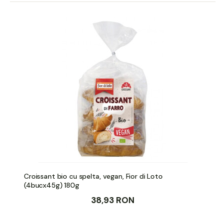
Croissant bio cu spelta, vegan, Fior di Loto
(4bucx45g) 180g
38,93 RON