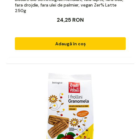
fara drojdie, fara ulei de palmier, vegan Zer% Latte
250g
24,25 RON
Adaugă în coș