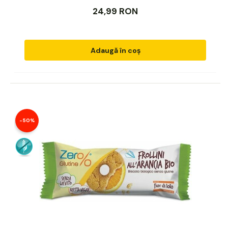
24,99 RON
Adaugă în coș
-50%