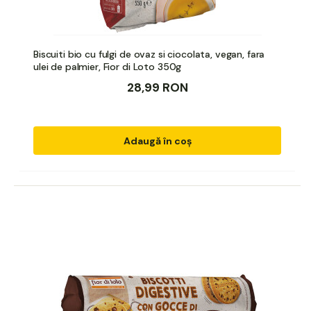
Biscuiti bio cu fulgi de ovaz si ciocolata, vegan, fara
ulei de palmier, Fior di Loto 350g
28,99 RON
Adaugă în coș