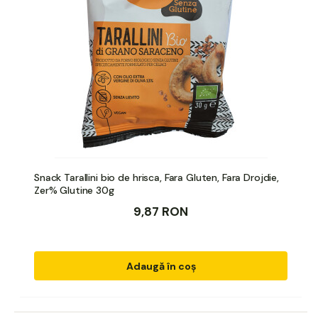
Snack Tarallini bio de hrisca, Fara Gluten, Fara Drojdie,
Zer% Glutine 30g
9,87 RON
Adaugă în coș