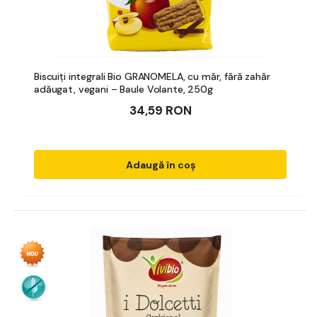
Biscuiți integrali Bio GRANOMELA, cu măr, fără zahăr
adăugat, vegani – Baule Volante, 250g
34,59 RON
Adaugă în coș