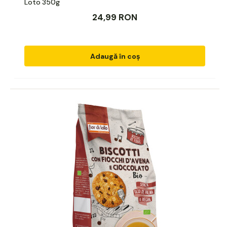
Loto 350g
24,99 RON
Adaugă în coș