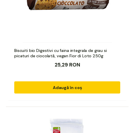
Biscuiti bio Digestivi cu faina integrala de grau si
picaturi de ciocolată, vegan Fior di Loto 250g
25,29 RON
Adaugă în coș