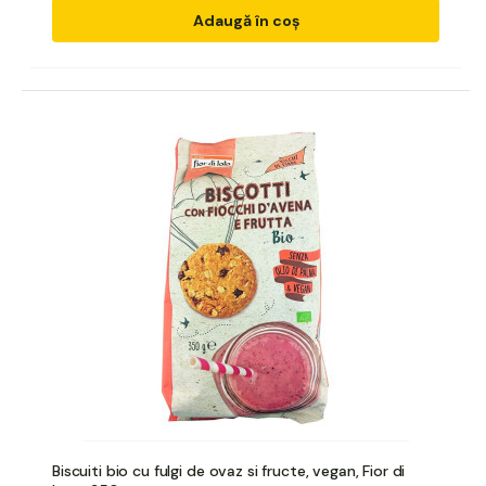
Adaugă în coș
Biscuiti bio cu fulgi de ovaz si fructe, vegan, Fior di