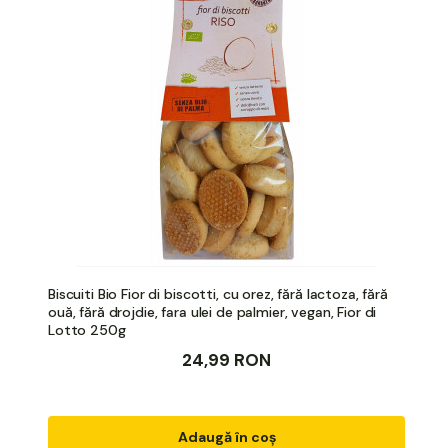
Biscuiti Bio Fior di biscotti, cu orez, fără lactoza, fără
ouă, fără drojdie, fara ulei de palmier, vegan, Fior di
Lotto 250g
24,99 RON
Adaugă în coș