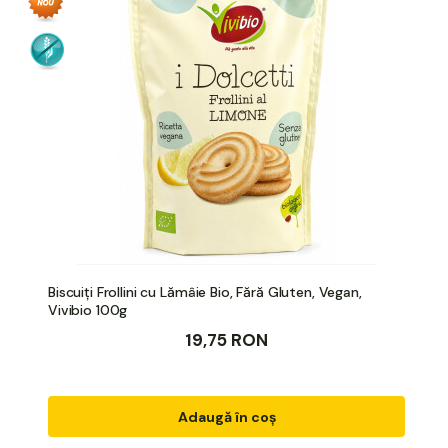
Biscuiți Frollini cu Lămâie Bio, Fără Gluten, Vegan,
Vivibio 100g
19,75 RON
Adaugă în coș