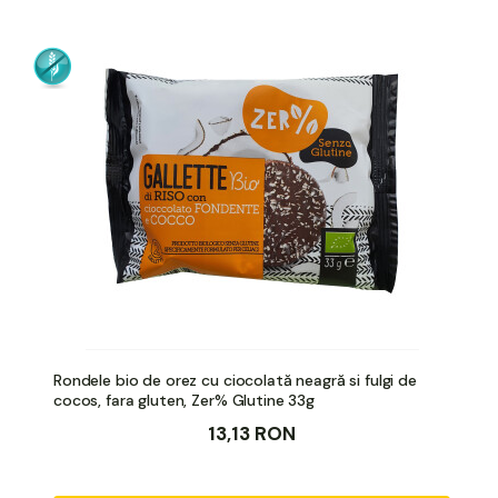
Rondele bio de orez cu ciocolată neagră si fulgi de
cocos, fara gluten, Zer% Glutine 33g
13,13 RON