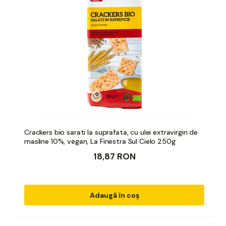
Crackers bio sarati la suprafata, cu ulei extravirgin de
masline 10%, vegan, La Finestra Sul Cielo 250g
18,87 RON
Adaugă în coș