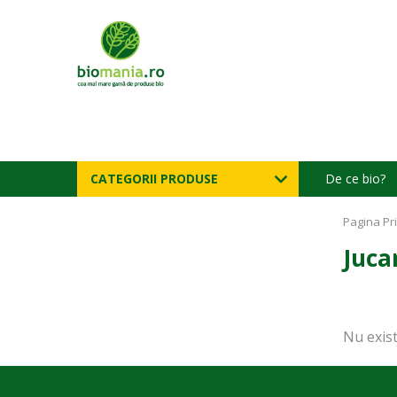
CATEGORII PRODUSE
De ce bio?
Pagina Pr
Juca
Nu exist