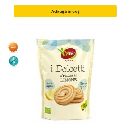
Adaugă în coș