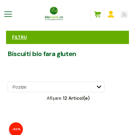
FILTRU
Biscuiti bio fara gluten
Afișare
12 Articol(e)
-50%