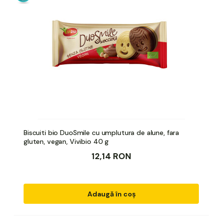
Biscuiti bio DuoSmile cu umplutura de alune, fara
gluten, vegan, Vivibio 40 g
12,14 RON
Adaugă în coș