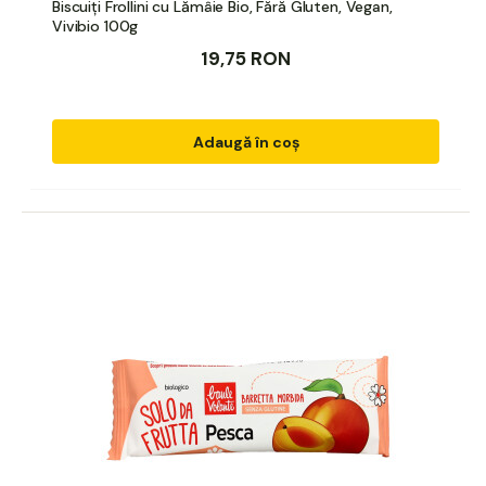
Biscuiți Frollini cu Lămâie Bio, Fără Gluten, Vegan,
Vivibio 100g
19,75 RON
Adaugă în coș