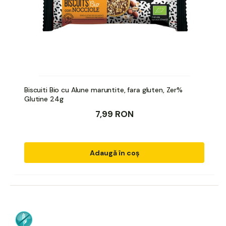
Biscuiti Bio cu Alune maruntite, fara gluten, Zer%
Glutine 24g
7,99 RON
Adaugă în coș