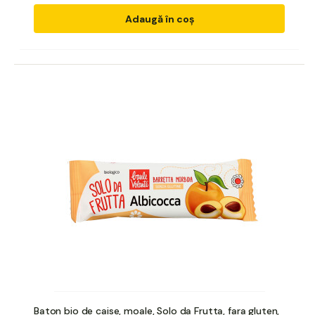
Adaugă în coș
Baton bio de caise, moale, Solo da Frutta, fara gluten,