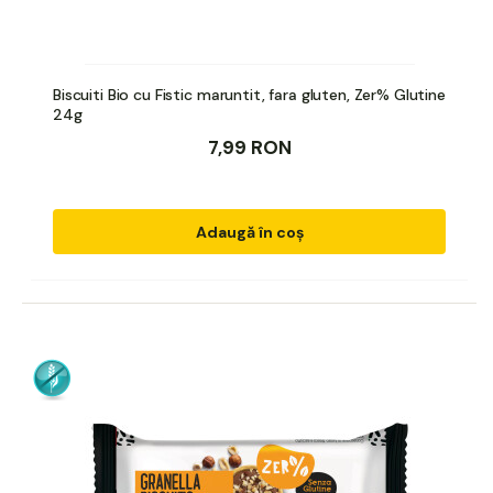
Biscuiti Bio cu Fistic maruntit, fara gluten, Zer% Glutine
24g
7,99 RON
Adaugă în coș