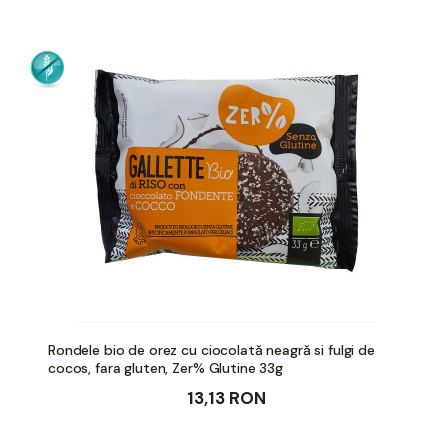
Rondele bio de orez cu ciocolată neagră si fulgi de
cocos, fara gluten, Zer% Glutine 33g
13,13 RON