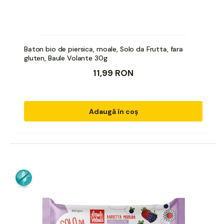
Baton bio de piersica, moale, Solo da Frutta, fara
gluten, Baule Volante 30g
11,99 RON
Adaugă în coș