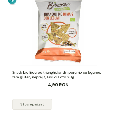
Snack bio Biocroc triunghiular din porumb cu legume,
fara gluten, neprajit, Fior di Loto 20g
4,90 RON
Stoc epuizat