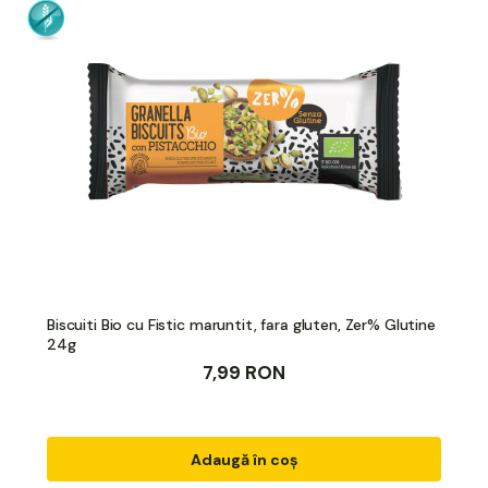
Biscuiti Bio cu Fistic maruntit, fara gluten, Zer% Glutine
24g
7,99 RON
Adaugă în coș