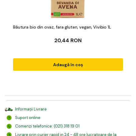
Băutura bio din ovaz, fara gluten, vegan, Vivibio 1L
20,44 RON
Adaugă în coș
Informații Livrare
Suport online
Comenzi telefonice: (021) 318 19 01
Livrare prin curier rapid in 24 - 48 ore lucratoare de la