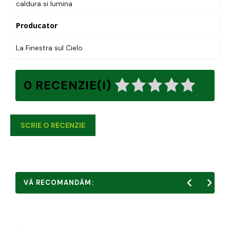
caldura si lumina
Producator
La Finestra sul Cielo
0 RECENZIE(I)
SCRIE O RECENZIE
VĂ RECOMANDĂM: