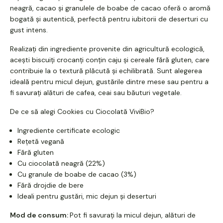
neagră, cacao și granulele de boabe de cacao oferă o aromă
bogată și autentică, perfectă pentru iubitorii de deserturi cu
gust intens.
Realizați din ingrediente provenite din agricultură ecologică,
acești biscuiți crocanți conțin caju și cereale fără gluten, care
contribuie la o textură plăcută și echilibrată. Sunt alegerea
ideală pentru micul dejun, gustările dintre mese sau pentru a
fi savurați alături de cafea, ceai sau băuturi vegetale.
De ce să alegi Cookies cu Ciocolată ViviBio?
Ingrediente certificate ecologic
Rețetă vegană
Fără gluten
Cu ciocolată neagră (22%)
Cu granule de boabe de cacao (3%)
Fără drojdie de bere
Ideali pentru gustări, mic dejun și deserturi
Mod de consum:
Pot fi savurați la micul dejun, alături de