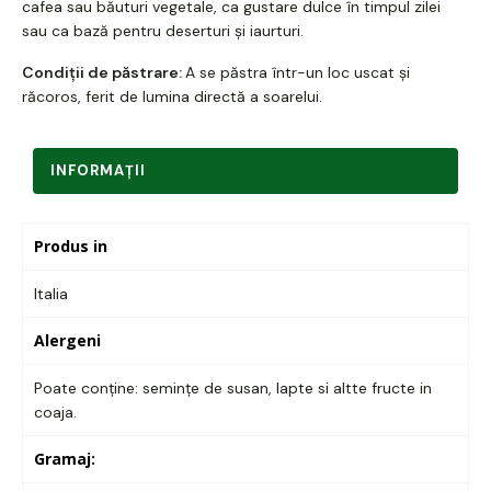
cafea sau băuturi vegetale, ca gustare dulce în timpul zilei
sau ca bază pentru deserturi și iaurturi.
Condiții de păstrare:
A se păstra într-un loc uscat și
răcoros, ferit de lumina directă a soarelui.
INFORMAŢII
Produs in
Italia
Alergeni
Poate conține: semințe de susan, lapte si altte fructe in
coaja.
Gramaj: