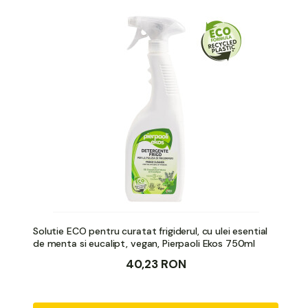
Solutie ECO pentru curatat frigiderul, cu ulei esential
de menta si eucalipt, vegan, Pierpaoli Ekos 750ml
40,23 RON