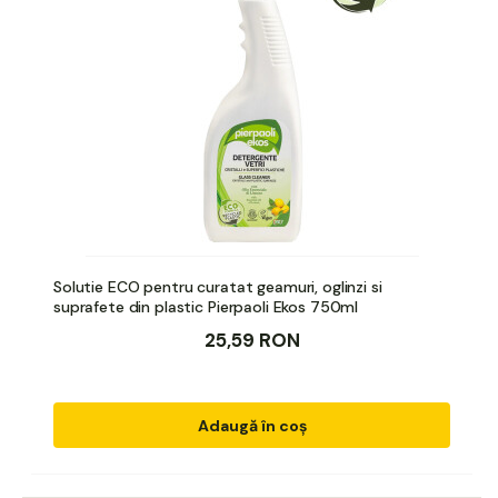
Solutie ECO pentru curatat geamuri, oglinzi si
suprafete din plastic Pierpaoli Ekos 750ml
25,59 RON
Adaugă în coș