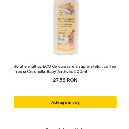
Solutie multiuz ECO de curatare a suprafetelor, cu Tea
Tree si Citronella, Baby Anthyllis 500ml
27,59 RON
Adaugă în coș