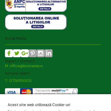
Social Media
Suport / Contact
M: office@biomania.ro
Serviciu clienti
T: 0756159305
Acest site web utilizează Cookie-uri