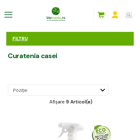
FILTRU
Curatenia casei
Afișare
9 Articol(e)