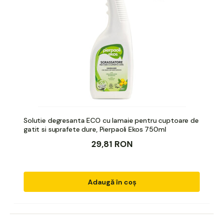
Solutie degresanta ECO cu lamaie pentru cuptoare de
gatit si suprafete dure, Pierpaoli Ekos 750ml
29,81 RON
Adaugă în coș