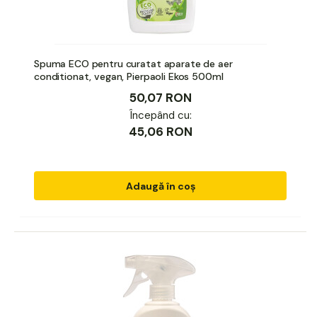
Spuma ECO pentru curatat aparate de aer
conditionat, vegan, Pierpaoli Ekos 500ml
50,07 RON
Începând cu:
45,06 RON
Adaugă în coș