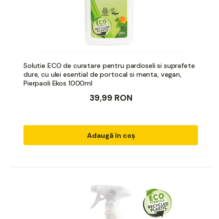
Solutie ECO de curatare pentru pardoseli si suprafete
dure, cu ulei esential de portocal si menta, vegan,
Pierpaoli Ekos 1000ml
39,99 RON
Adaugă în coș