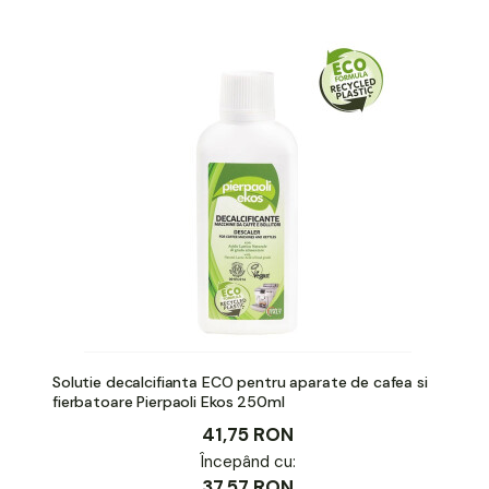
Solutie decalcifianta ECO pentru aparate de cafea si
fierbatoare Pierpaoli Ekos 250ml
41,75 RON
Începând cu:
37,57 RON