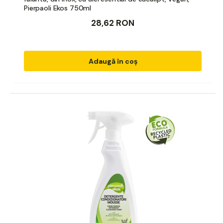
Pierpaoli Ekos 750ml
28,62 RON
Adaugă în coș