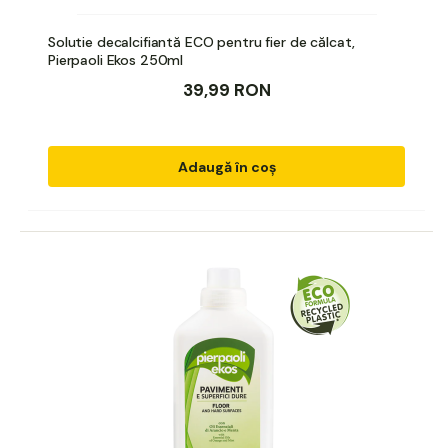
Solutie decalcifiantă ECO pentru fier de călcat,
Pierpaoli Ekos 250ml
39,99 RON
Adaugă în coș