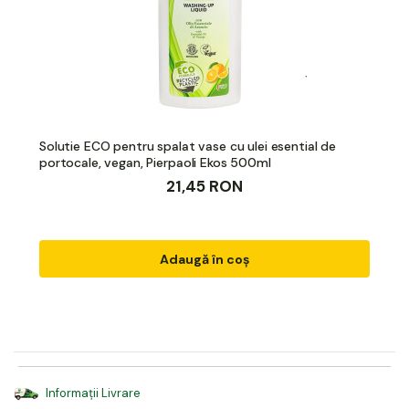
Solutie ECO pentru spalat vase cu ulei esential de
portocale, vegan, Pierpaoli Ekos 500ml
21,45 RON
Adaugă în coș
Informații Livrare