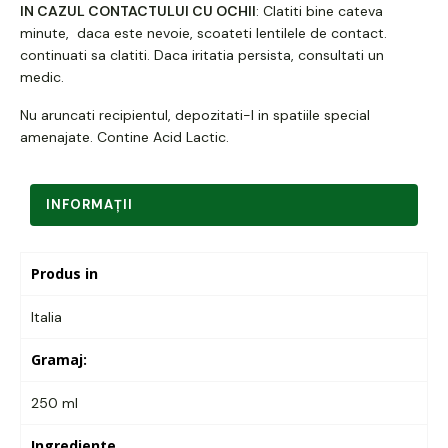
IN CAZUL CONTACTULUI CU OCHII
: Clatiti bine cateva
minute, daca este nevoie, scoateti lentilele de contact.
continuati sa clatiti. Daca iritatia persista, consultati un
medic.
Nu aruncati recipientul, depozitati-l in spatiile special
amenajate. Contine Acid Lactic.
INFORMAŢII
Produs in
Italia
Gramaj:
250 ml
Ingrediente