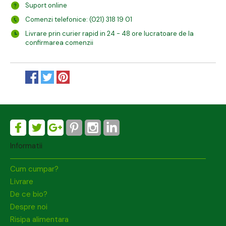
Suport online
Comenzi telefonice: (021) 318 19 01
Livrare prin curier rapid in 24 - 48 ore lucratoare de la
confirmarea comenzii
Informatii
Cum cumpar?
Livrare
De ce bio?
Despre noi
Risipa alimentara