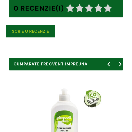
0 RECENZIE(I)
SCRIE O RECENZIE
CUMPARATE FRECVENT IMPREUNA