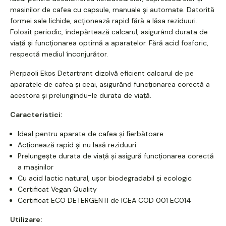
masinilor de cafea cu capsule, manuale și automate. Datorită
formei sale lichide, acționează rapid fără a lăsa reziduuri.
Folosit periodic, îndepărtează calcarul, asigurând durata de
viață și funcționarea optimă a aparatelor. Fără acid fosforic,
respectă mediul înconjurător.
Pierpaoli Ekos Detartrant dizolvă eficient calcarul de pe
aparatele de cafea și ceai, asigurând funcționarea corectă a
acestora și prelungindu-le durata de viață.
Caracteristici:
Ideal pentru aparate de cafea și fierbătoare
Acționează rapid și nu lasă reziduuri
Prelungește durata de viață și asigură funcționarea corectă
a mașinilor
Cu acid lactic natural, ușor biodegradabil și ecologic
Certificat Vegan Quality
Certificat ECO DETERGENTI de ICEA COD 001 EC014
Utilizare: