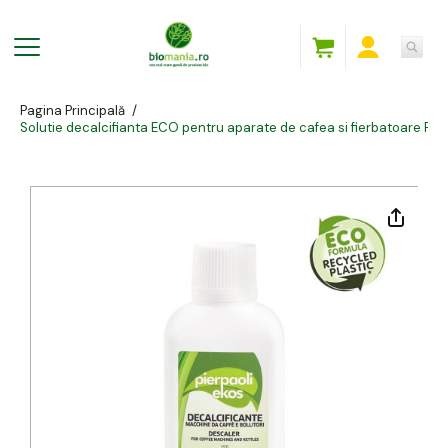
Pagina Principală
/
Solutie decalcifianta ECO pentru aparate de cafea si fierbatoare Pie