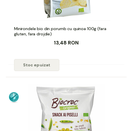
Minirondele bio din porumb cu quinoa 100g (fara
gluten, fara drojdie)
13,48 RON
Stoc epuizat