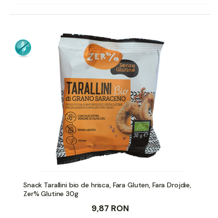
Snack Tarallini bio de hrisca, Fara Gluten, Fara Drojdie,
Zer% Glutine 30g
9,87 RON