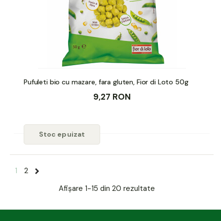
Pufuleti bio cu mazare, fara gluten, Fior di Loto 50g
9,27 RON
Stoc epuizat
1
2
Afișare
1-15 din 20
rezultate