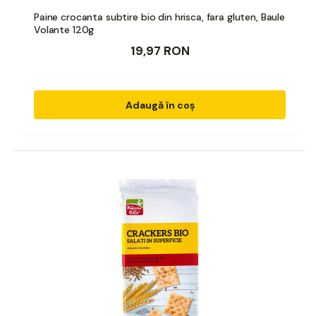
Paine crocanta subtire bio din hrisca, fara gluten, Baule
Volante 120g
19,97 RON
Adaugă în coș