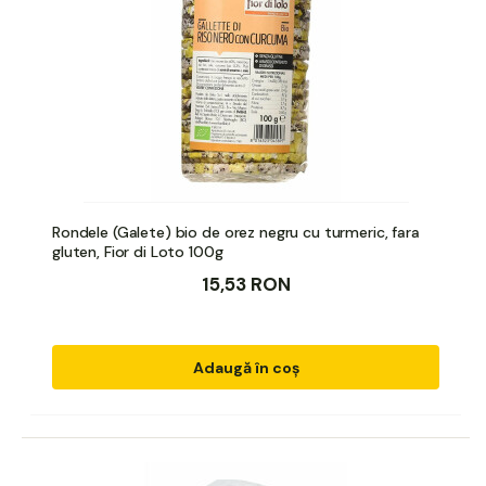
Rondele (Galete) bio de orez negru cu turmeric, fara
gluten, Fior di Loto 100g
15,53 RON
Adaugă în coș