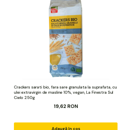
Crackers sarati bio, fara sare granulata la suprafata, cu
ulei extravirgin de masline 10%, vegan, La Finestra Sul
Cielo 250g
19,62 RON
Adaugă în coș