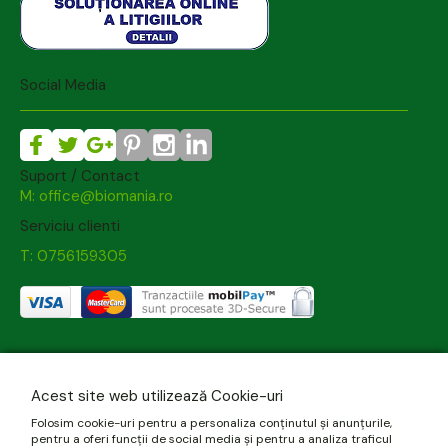
Social Media
Suport / Contact
M: office@biomania.ro
Serviciu clienti
T: 0756159305
Acest site web utilizează Cookie-uri
Folosim cookie-uri pentru a personaliza conținutul și anunțurile,
pentru a oferi funcții de social media și pentru a analiza traficul