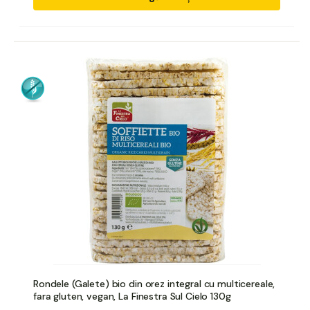
Rondele (Galete) bio din orez integral cu multicereale,
fara gluten, vegan, La Finestra Sul Cielo 130g