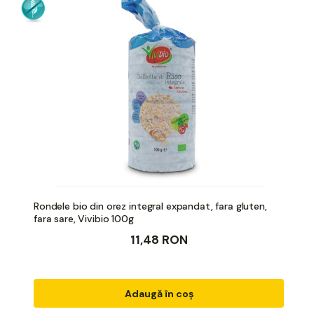
Rondele bio din orez integral expandat, fara gluten,
fara sare, Vivibio 100g
11,48 RON
Adaugă în coș