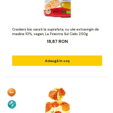
Crackers bio sarati la suprafata, cu ulei extravirgin de
masline 10%, vegan, La Finestra Sul Cielo 250g
18,87 RON
Adaugă în coș