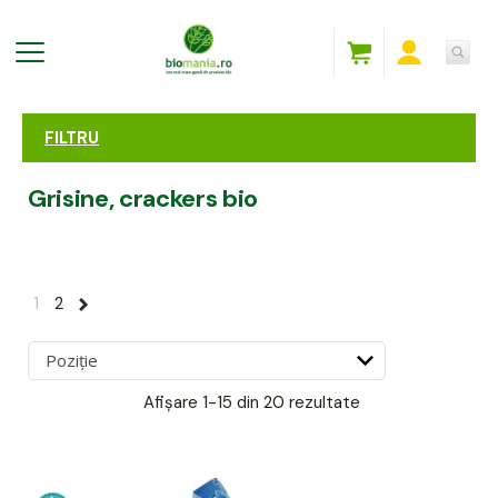
FILTRU
Grisine, crackers bio
1
2
Afișare
1-15 din 20
rezultate