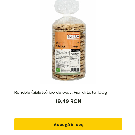
Rondele (Galete) bio de ovaz, Fior di Loto 100g
19,49 RON
Adaugă în coș