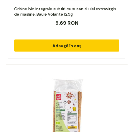
Grisine bio integrale subtiri cu susan si ulei extravirgin
de masline, Baule Volante 125g
9,69 RON
Adaugă în coș