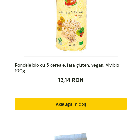
Rondele bio cu 5 cereale, fara gluten, vegan, Vivibio
100g
12,14 RON
Adaugă în coș