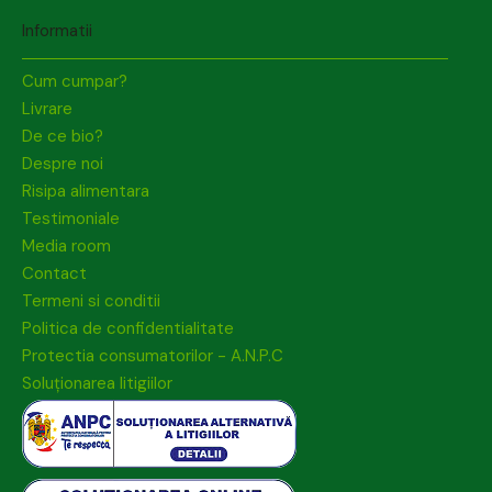
Informatii
Cum cumpar?
Livrare
De ce bio?
Despre noi
Risipa alimentara
Testimoniale
Media room
Contact
Termeni si conditii
Politica de confidentialitate
Protectia consumatorilor - A.N.P.C
Soluționarea litigiilor