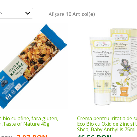
Afișare
10 Articol(e)
 bio cu afine, fara gluten,
Crema pentru iritatia de s
,Taste of Nature 40g
Eco Bio cu Oxid de Zinc si
Shea, Baby Anthyllis 75ml