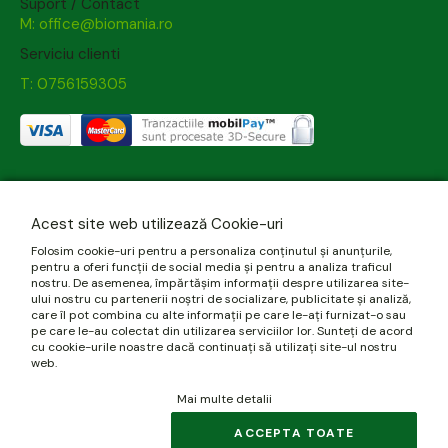
Suport / Contact
M: office@biomania.ro
Serviciu clienti
T: 0756159305
Acest site web utilizează Cookie-uri
Folosim cookie-uri pentru a personaliza conținutul și anunțurile,
pentru a oferi funcții de social media și pentru a analiza traficul
nostru. De asemenea, împărtășim informații despre utilizarea site-
ului nostru cu partenerii noștri de socializare, publicitate și analiză,
care îl pot combina cu alte informații pe care le-ați furnizat-o sau
pe care le-au colectat din utilizarea serviciilor lor. Sunteți de acord
cu cookie-urile noastre dacă continuați să utilizați site-ul nostru
web.
Mai multe detalii
ACCEPTA TOATE