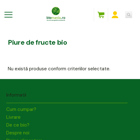
Piure de fructe bio
Nu există produse conform criteriilor selectate.
Informatii
Cum cumpar?
Livrare
De ce bio?
Despre noi