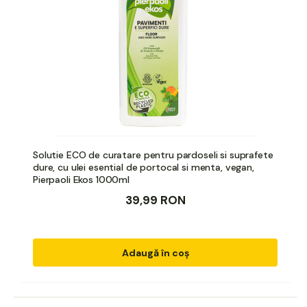
Solutie ECO de curatare pentru pardoseli si suprafete
dure, cu ulei esential de portocal si menta, vegan,
Pierpaoli Ekos 1000ml
39,99 RON
Adaugă în coș