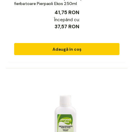
fierbatoare Pierpaoli Ekos 250ml
41,75 RON
Începând cu:
37,57 RON
Adaugă în coș