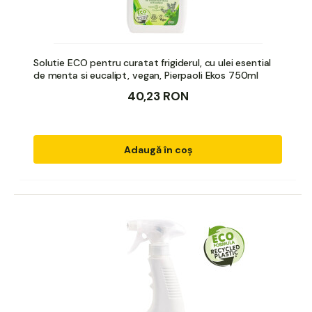
Solutie ECO pentru curatat frigiderul, cu ulei esential
de menta si eucalipt, vegan, Pierpaoli Ekos 750ml
40,23 RON
Adaugă în coș