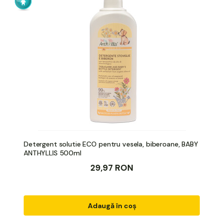
Detergent solutie ECO pentru vesela, biberoane, BABY
ANTHYLLIS 500ml
29,97 RON
Adaugă în coș