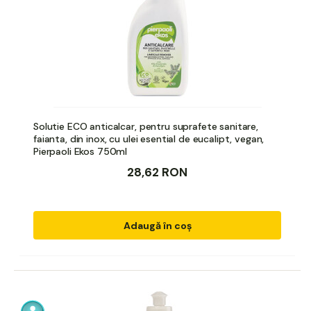
Solutie ECO anticalcar, pentru suprafete sanitare,
faianta, din inox, cu ulei esential de eucalipt, vegan,
Pierpaoli Ekos 750ml
28,62 RON
Adaugă în coș