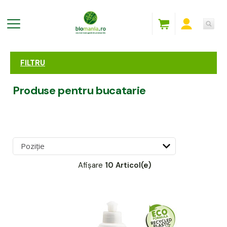
FILTRU
Produse pentru bucatarie
Afișare
10 Articol(e)