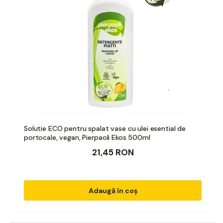
Solutie ECO pentru spalat vase cu ulei esential de
portocale, vegan, Pierpaoli Ekos 500ml
21,45 RON
Adaugă în coș