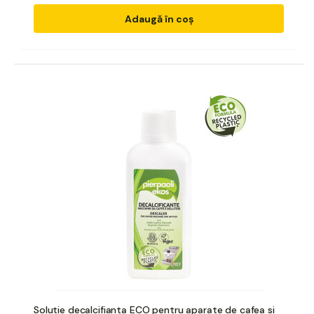
Adaugă în coș
Solutie decalcifianta ECO pentru aparate de cafea si