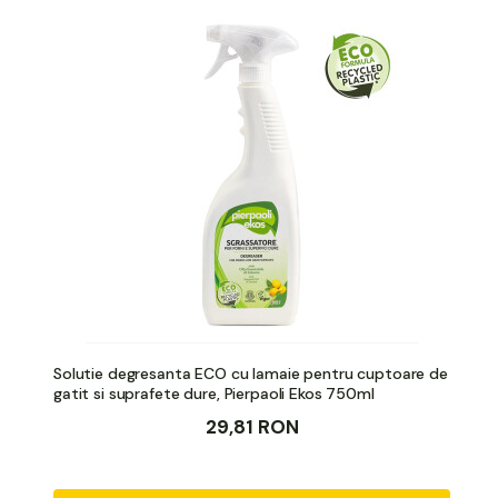
Solutie degresanta ECO cu lamaie pentru cuptoare de
gatit si suprafete dure, Pierpaoli Ekos 750ml
29,81 RON