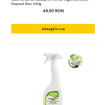
Pierpaoli Ekos 450g
49,50 RON
Adaugă în coș