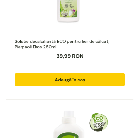
Solutie decalcifiantă ECO pentru fier de călcat,
Pierpaoli Ekos 250ml
39,99 RON
Adaugă în coș