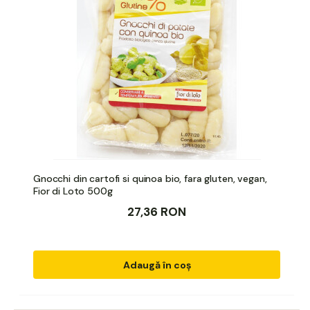
Gnocchi din cartofi si quinoa bio, fara gluten, vegan,
Fior di Loto 500g
27,36 RON
Adaugă în coș