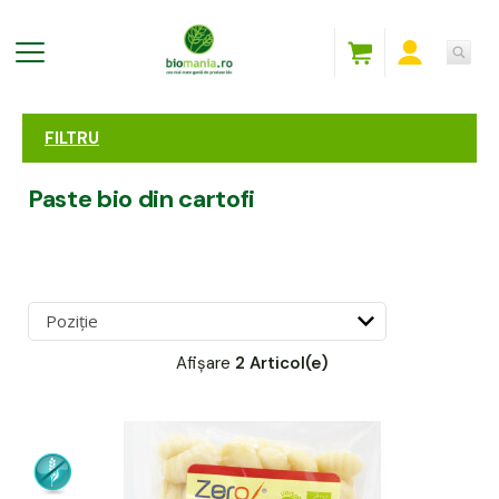
FILTRU
Paste bio din cartofi
Afișare
2 Articol(e)