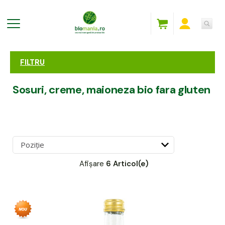
FILTRU
Sosuri, creme, maioneza bio fara gluten
Afișare
6 Articol(e)