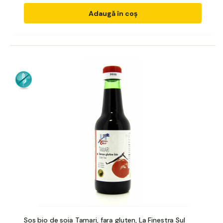
Adaugă în coș
Sos bio de soia Tamari, fara gluten, La Finestra Sul