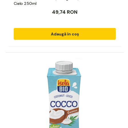
Cielo 250ml
49,74 RON
Adaugă în coș