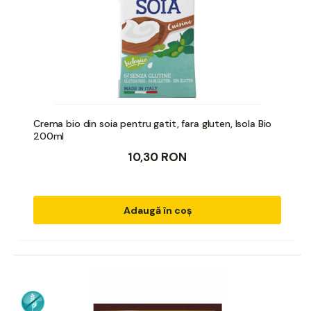
Crema bio din soia pentru gatit, fara gluten, Isola Bio
200ml
10,30 RON
Adaugă în coș