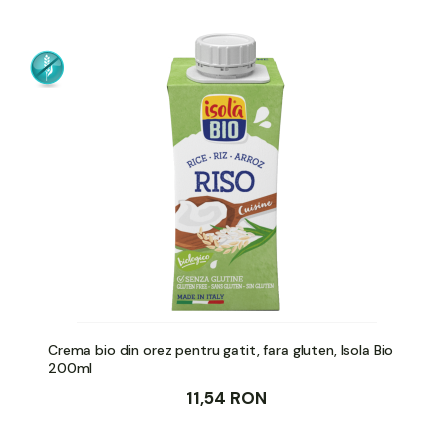
Crema bio din orez pentru gatit, fara gluten, Isola Bio
200ml
11,54 RON