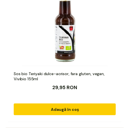
Sos bio Teriyaki dulce-acrisor, fara gluten, vegan,
Vivibio 155ml
29,95 RON
Adaugă în coș