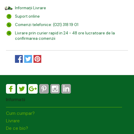
Informații Livrare
Suport online
Comenzi telefonice: (021) 318 19 01
Livrare prin curier rapid in 24 - 48 ore lucratoare de la
confirmarea comenzii
Informatii
Cum cumpar?
Livrare
De ce bio?