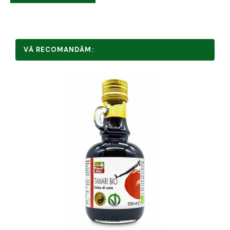
VĂ RECOMANDĂM: