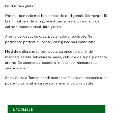
Produs fara gluten.
Obtinut prin cele mai bune metode tradiționale (fermentat 18
luni în butoaie de lemn), acest tamari este un aliment de
calitate macrobiotică, fără gluten.
A se folosi direct cu orez, paste, salate, sushi etc. Se
potriveste perfect cu peste, cu legume sau carne alba.
Mod de utilizare:
se potrivește cu orice fel de fel de
mâncare sărată. Înlocuiește sarea, cuburile de supa și diferite
arome. De asemenea, excelent în feluri de mâncare reci,
salate și sosuri.
Sosul de soia Tamari condimenteaza felurile de mancare si se
poate folosi atat in salate cat si in mancarurile gatite.
INFORMAŢII