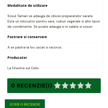
Modalitate de utilizare
Sosul Tamari se adauga de obicei preparatelor sarate.
Este un inlocuitor pentru sare, cuburi vegetale si alte tipuri
de condimente. Se poate adauga si in salate si sosuri.
Pastrare si conservare
A se pastra la loc uscat si racoros.
Producator
La Finestra sul Cielo
0 RECENZIE(I)
SCRIE O RECENZIE