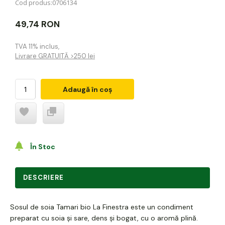
Cod produs:
0706134
49,74 RON
TVA 11% inclus
,
Livrare GRATUITĂ >250 lei
Adaugă în coș
În Stoc
DESCRIERE
Sosul de soia Tamari bio La Finestra este un condiment
preparat cu soia și sare, dens și bogat, cu o aromă plină.