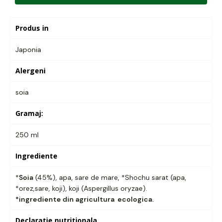
Produs in
Japonia
Alergeni
soia
Gramaj:
250 ml
Ingrediente
*
Soia
(45%), apa, sare de mare, *Shochu sarat (apa,
*orez,sare, koji), koji (Aspergillus oryzae).
*ingrediente din agricultura ecologica.
Declaratie nutritionala