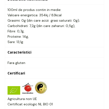
100ml de produs contin in medie:
Valoare energetica: 354kj / 83kcal
Grasimi: 0g (din care acizi grasi saturati: 0g);
Carbohidrati: 7,2g (din care zaharuri: 0,5g),
Fibre: 0,7g,
Proteine: 14g,
Sare: 13,1g.
Caracteristici
Fara gluten
Certificari
Agricultura non UE
Certificat ecologic NL BIO 01