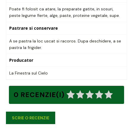
Poate fi folosit ca atare, la preparate gatite, in sosuri,
peste legume fierte, alge, paste, proteine vegetale, supe.
Pastrare si conservare
A se pastra la loc uscat si racoros. Dupa deschidere, a se
pastra la frigider.
Producator
La Finestra sul Cielo
0 RECENZIE(I)
SCRIE O RECENZIE