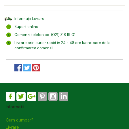
Informații Livrare
Suport online
Comenzi telefonice: (021) 318 19 01
Livrare prin curier rapid in 24 - 48 ore lucratoare de la
confirmarea comenzii
Informatii
Cum cumpar?
Livrare