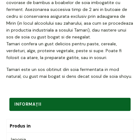
covorase de bambus a boabelor de soia imbogatite cu
ferment. Asezonarea succesiva timp de 2 ani in butoaie de
cedru si conservarea asigurata exclusiv prin adaugarea de
Mirin (in locul alcoolului sau zaharului, asa cum se procedeaza
in productia industriala a sosului Tamari), dau nastere unui
sos de soia cu gust bogat si de neegalat.
Tamari confera un gust delicios pentru paste, cereale,
verdeturi, alge, proteine vegetale, peste si supe. Poate fi
folosit ca atare, la preparate gatite, sau in sosuri.
Tamari este un sos obtinut din soia fermentata in mod
natural, cu gust mai bogat si dens decat sosul de soia shoyu.
INFORMAŢII
Produs in
Japonia