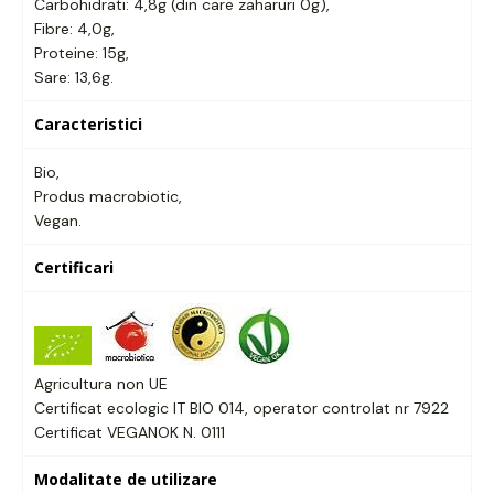
Carbohidrati: 4,8g (din care zaharuri 0g),
Fibre: 4,0g,
Proteine: 15g,
Sare: 13,6g.
Caracteristici
Bio,
Produs macrobiotic,
Vegan.
Certificari
Agricultura non UE
Certificat ecologic IT BIO 014, operator controlat nr 7922
Certificat VEGANOK N. 0111
Modalitate de utilizare