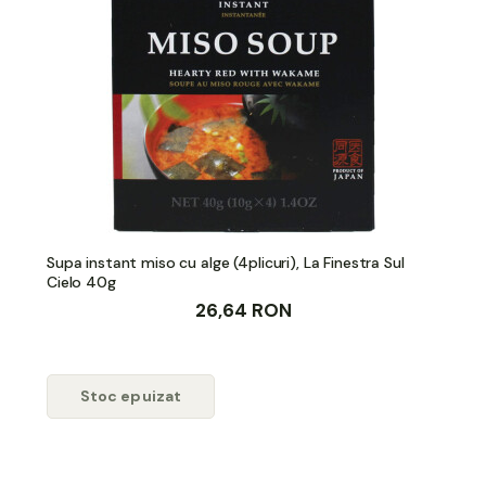
Supa instant miso cu alge (4plicuri), La Finestra Sul
Cielo 40g
26,64 RON
Stoc epuizat