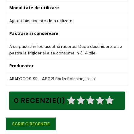
Modalitate de utilizare
Agitati bine inainte de a utilizare.
Pastrare si conservare
A se pastra in loc uscat si racoros. Dupa deschidere, a se
pastra la frigider si a se consuma in 3-4 zile.
Producator
ABAFOODS SRL, 45021 Badia Polesine, Italia
0 RECENZIE(I)
SCRIE O RECENZIE