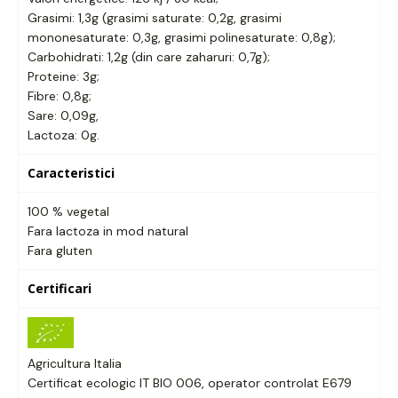
Grasimi: 1,3g (grasimi saturate: 0,2g, grasimi
mononesaturate: 0,3g, grasimi polinesaturate: 0,8g);
Carbohidrati: 1,2g (din care zaharuri: 0,7g);
Proteine: 3g;
Fibre: 0,8g;
Sare: 0,09g,
Lactoza: 0g.
Caracteristici
100 % vegetal
Fara lactoza in mod natural
Fara gluten
Certificari
Agricultura Italia
Certificat ecologic IT BIO 006, operator controlat E679