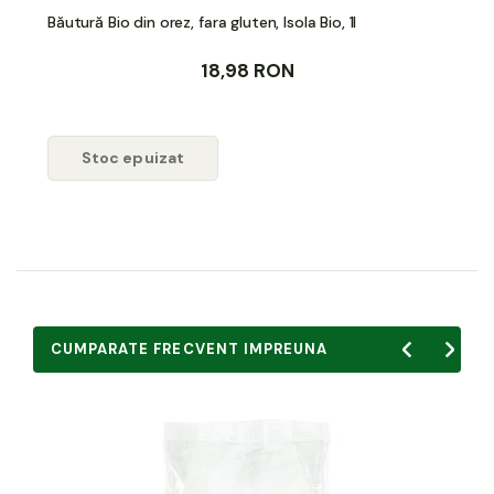
Băutură Bio din orez, fara gluten, Isola Bio, 1l
18,98 RON
Stoc epuizat
CUMPARATE FRECVENT IMPREUNA