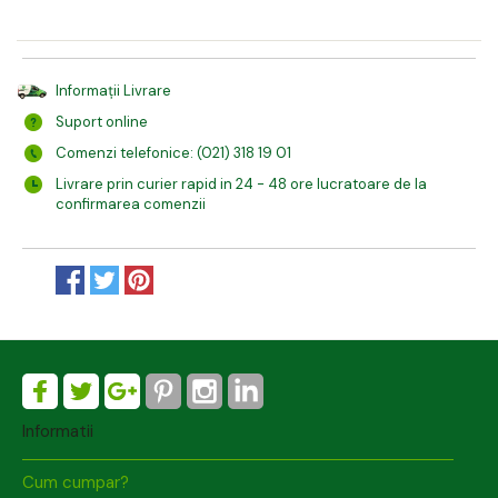
Informații Livrare
Suport online
Comenzi telefonice: (021) 318 19 01
Livrare prin curier rapid in 24 - 48 ore lucratoare de la
confirmarea comenzii
Informatii
Cum cumpar?