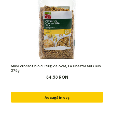
Musli crocant bio cu fulgi de ovaz, La Finestra Sul Cielo
375g
34,53 RON
Adaugă în coș