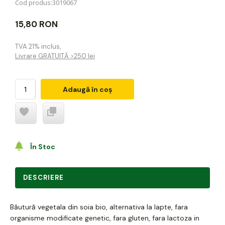
Cod produs:
3019067
15,80 RON
TVA 21% inclus
,
Livrare GRATUITĂ >250 lei
Adaugă în coș
În Stoc
DESCRIERE
Băutură vegetala din soia bio, alternativa la lapte, fara
organisme modificate genetic, fara gluten, fara lactoza in