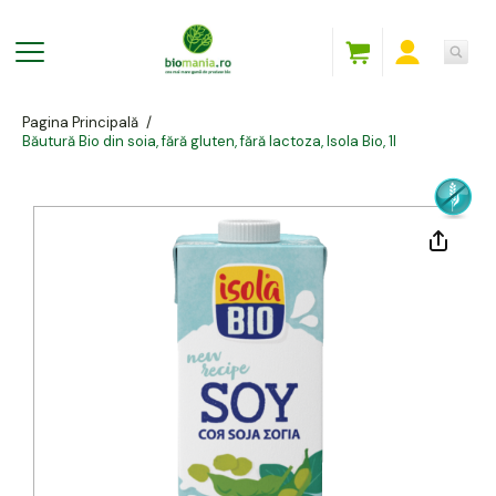
Pagina Principală
/
Băutură Bio din soia, fără gluten, fără lactoza, Isola Bio, 1l