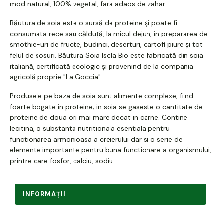
mod natural, 100% vegetal, fara adaos de zahar.
Băutura de soia este o sursă de proteine și poate fi
consumata rece sau călduță, la micul dejun, in prepararea de
smothie-uri de fructe, budinci, deserturi, cartofi piure și tot
felul de sosuri. Băutura Soia Isola Bio este fabricată din soia
italiană, certificată ecologic și provenind de la compania
agricolă proprie "La Goccia".
Produsele pe baza de soia sunt alimente complexe, fiind
foarte bogate in proteine; in soia se gaseste o cantitate de
proteine de doua ori mai mare decat in carne. Contine
lecitina, o substanta nutritionala esentiala pentru
functionarea armonioasa a creierului dar si o serie de
elemente importante pentru buna functionare a organismului,
printre care fosfor, calciu, sodiu.
INFORMAŢII