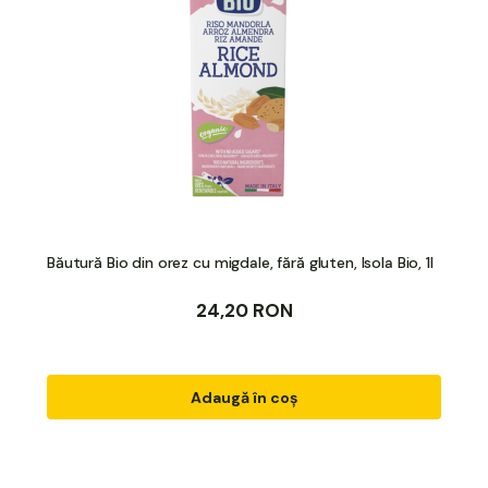
Băutură Bio din orez cu migdale, fără gluten, Isola Bio, 1l
24,20 RON
Adaugă în coș