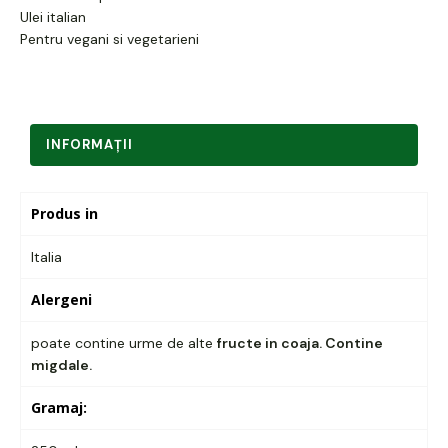
Ulei italian
Pentru vegani si vegetarieni
INFORMAŢII
Produs in
Italia
Alergeni
poate contine urme de alte
fructe in coaja. Contine
migdale.
Gramaj: