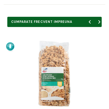
CUMPARATE FRECVENT IMPREUNA