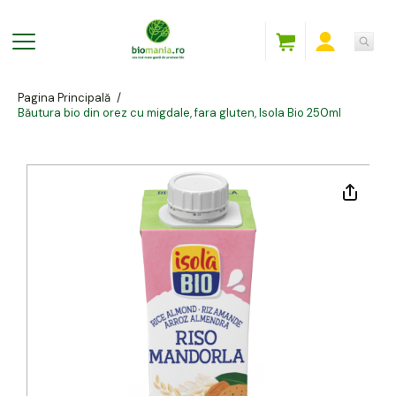
Pagina Principală
/
Băutura bio din orez cu migdale, fara gluten, Isola Bio 250ml