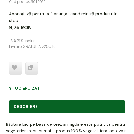
Cod produs:
3019025
Abonați-vă pentru a fi anunțat când reintră produsul în
stoc.
9,75 RON
TVA 21% inclus
,
Livrare GRATUITĂ >250 lei
STOC EPUIZAT
DESCRIERE
Băutura bio pe baza de orez si migdale este potrivita pentru
vegetarieni si nu numai – produs 100% vegetal, fara lactoza si