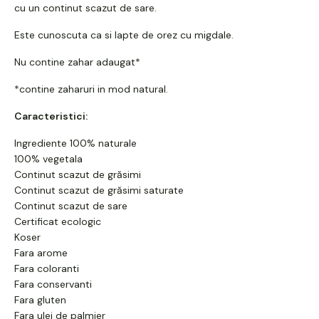
cu un continut scazut de sare.
Este cunoscuta ca si lapte de orez cu migdale.
Nu contine zahar adaugat*
*contine zaharuri in mod natural.
Caracteristici:
Ingrediente 100% naturale
100% vegetala
Continut scazut de grăsimi
Continut scazut de grăsimi saturate
Continut scazut de sare
Certificat ecologic
Koser
Fara arome
Fara coloranti
Fara conservanti
Fara gluten
Fara ulei de palmier