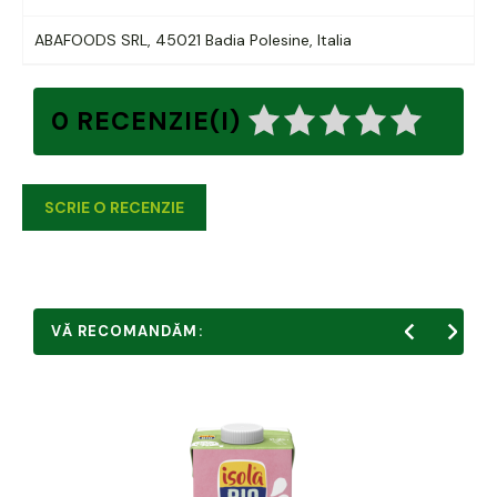
ABAFOODS SRL, 45021 Badia Polesine, Italia
0 RECENZIE(I)
SCRIE O RECENZIE
VĂ RECOMANDĂM: