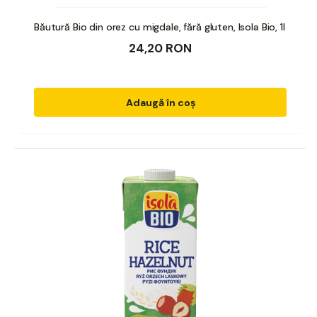
Băutură Bio din orez cu migdale, fără gluten, Isola Bio, 1l
24,20 RON
Adaugă în coș