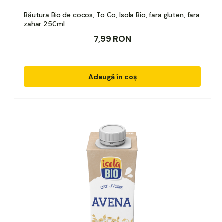
Băutura Bio de cocos, To Go, Isola Bio, fara gluten, fara
zahar 250ml
7,99 RON
Adaugă în coș