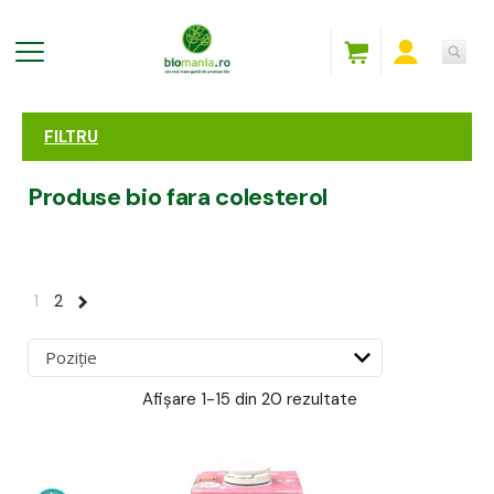
FILTRU
Produse bio fara colesterol
1
2
Afișare
1-15 din 20
rezultate