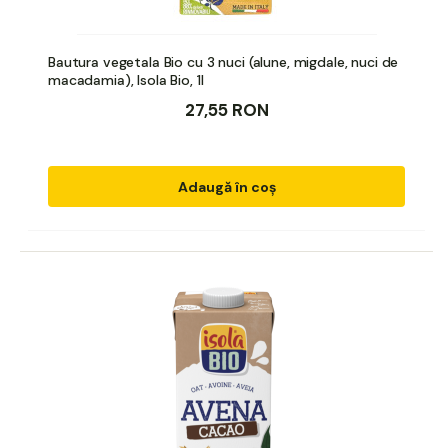
Bautura vegetala Bio cu 3 nuci (alune, migdale, nuci de
macadamia), Isola Bio, 1l
27,55 RON
Adaugă în coș