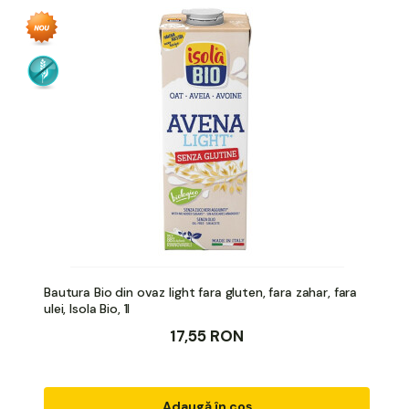
Bautura Bio din ovaz light fara gluten, fara zahar, fara
ulei, Isola Bio, 1l
17,55 RON
Adaugă în coș