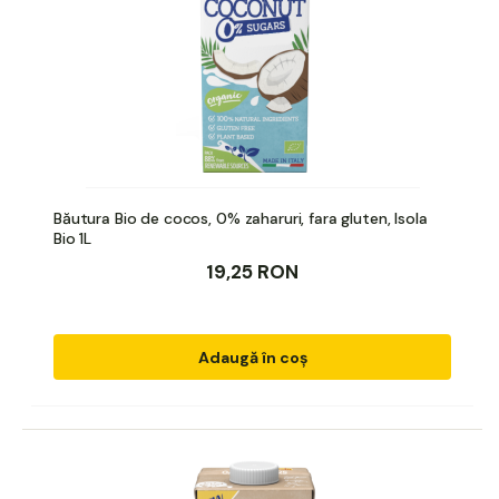
Băutura Bio de cocos, 0% zaharuri, fara gluten, Isola
Bio 1L
19,25 RON
Adaugă în coș