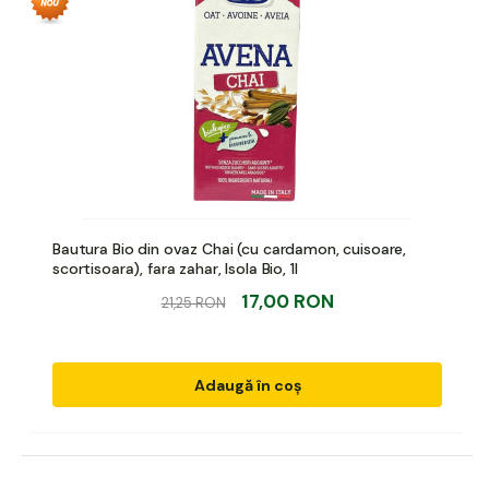
Bautura Bio din ovaz Chai (cu cardamon, cuisoare,
scortisoara), fara zahar, Isola Bio, 1l
17,00 RON
21,25 RON
Adaugă în coș