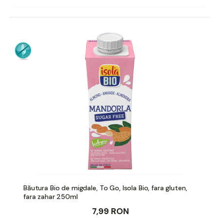
Băutura Bio de migdale, To Go, Isola Bio, fara gluten,
fara zahar 250ml
7,99 RON