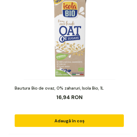
Bautura Bio de ovaz, 0% zaharuri, Isola Bio, 1L
16,94 RON
Adaugă în coș