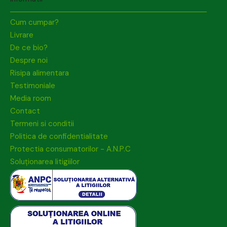
Cum cumpar?
Livrare
De ce bio?
Despre noi
Risipa alimentara
Testimoniale
Media room
Contact
Termeni si conditii
Politica de confidentialitate
Protectia consumatorilor - A.N.P.C
Soluționarea litigiilor