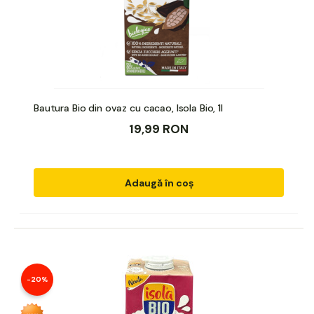
Bautura Bio din ovaz cu cacao, Isola Bio, 1l
19,99 RON
Adaugă în coș
-20%