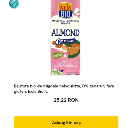
Băutura bio de migdale neindulcita, 0% zaharuri, fara
gluten, Isola Bio 1L
25,22 RON
Adaugă în coș