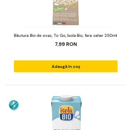
Băutura Bio de ovaz, To Go, Isola Bio, fara zahar 250ml
7,99 RON
Adaugă în coș