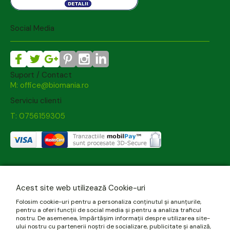
Social Media
Suport / Contact
M: office@biomania.ro
Serviciu clienti
T: 0756159305
Acest site web utilizează Cookie-uri
Folosim cookie-uri pentru a personaliza conținutul și anunțurile,
pentru a oferi funcții de social media și pentru a analiza traficul
nostru. De asemenea, împărtășim informații despre utilizarea site-
ului nostru cu partenerii noștri de socializare, publicitate și analiză,