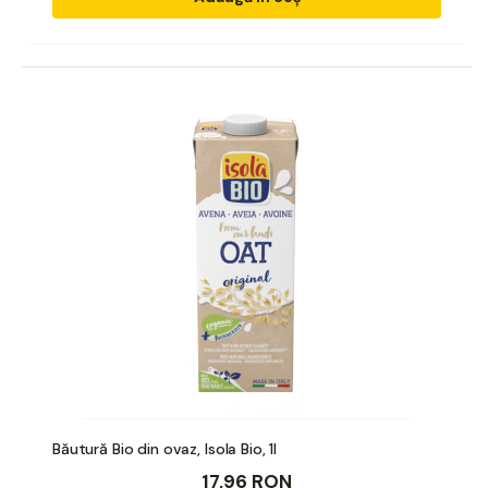
Băutură Bio din ovaz, Isola Bio, 1l
17,96 RON