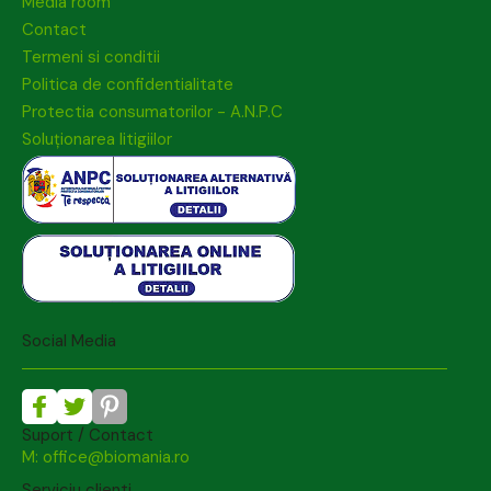
Media room
Contact
Termeni si conditii
Politica de confidentialitate
Protectia consumatorilor - A.N.P.C
Soluționarea litigiilor
Social Media
Suport / Contact
M: office@biomania.ro
Serviciu clienti