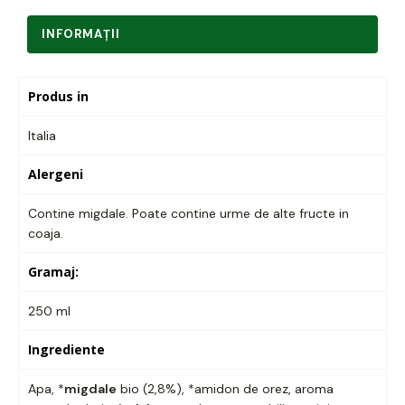
INFORMAŢII
Produs in
Italia
Alergeni
Contine migdale. Poate contine urme de alte fructe in
coaja.
Gramaj:
250 ml
Ingrediente
Apa, *
migdale
bio (2,8%), *amidon de orez, aroma