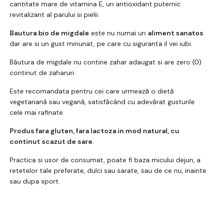
cantitate mare de vitamina E, un antioxidant puternic
revitalizant al parului si pielii.
Bautura bio de migdale
este nu numai un
aliment sanatos
dar are si un gust minunat, pe care cu siguranta il vei iubi.
Băutura de migdale nu contine zahar adaugat si are zero (0)
continut de zaharuri.
Este recomandata pentru cei care urmează o dietă
vegetariană sau vegană, satisfăcând cu adevărat gusturile
cele mai rafinate.
Produs fara gluten, fara lactoza in mod natural, cu
continut scazut de sare.
Practica si usor de consumat, poate fi baza micului dejun, a
retetelor tale preferate, dulci sau sarate, sau de ce nu, inainte
sau dupa sport.