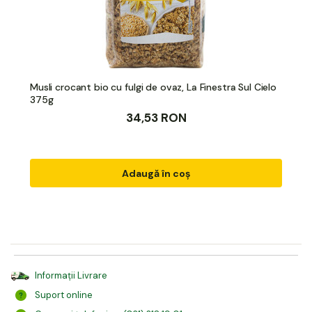
Musli crocant bio cu fulgi de ovaz, La Finestra Sul Cielo
375g
34,53 RON
Adaugă în coș
Informații Livrare
Suport online