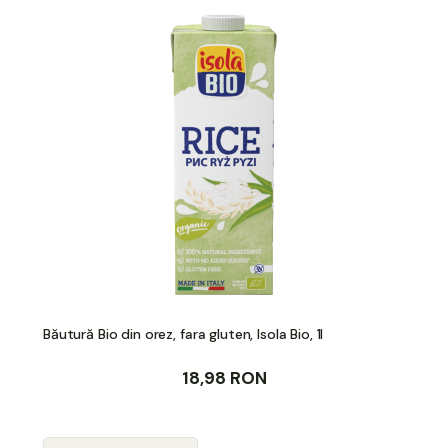
Băutură Bio din orez, fara gluten, Isola Bio, 1l
18,98 RON