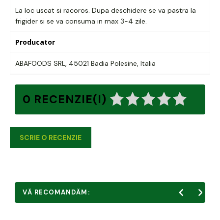
La loc uscat si racoros. Dupa deschidere se va pastra la
frigider si se va consuma in max 3-4 zile.
Producator
ABAFOODS SRL, 45021 Badia Polesine, Italia
0 RECENZIE(I)
SCRIE O RECENZIE
VĂ RECOMANDĂM: