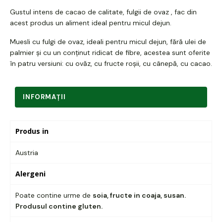
Gustul intens de cacao de calitate, fulgii de ovaz , fac din
acest produs un aliment ideal pentru micul dejun.
Muesli cu fulgi de ovaz, ideali pentru micul dejun, fără ulei de
palmier și cu un conținut ridicat de fibre, acestea sunt oferite
în patru versiuni: cu ovăz, cu fructe roșii, cu cânepă, cu cacao.
INFORMAŢII
Produs in
Austria
Alergeni
Poate contine urme de
soia, fructe in coaja, susan.
Produsul contine gluten.