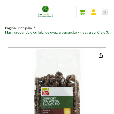
Pagina Principală
/
Musli crocant bio cu fulgi de ovaz si cacao, La Finestra Sul Cielo 375g