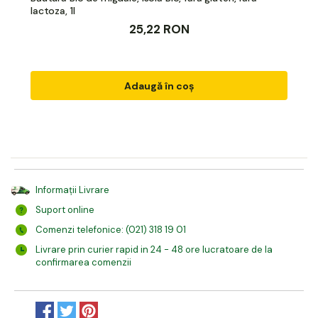
lactoza, 1l
25,22 RON
Adaugă în coș
Informații Livrare
Suport online
Comenzi telefonice: (021) 318 19 01
Livrare prin curier rapid in 24 - 48 ore lucratoare de la
confirmarea comenzii