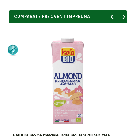
CUMPARATE FRECVENT IMPREUNA
Băutura Bio de migdale, Isola Bio, fara gluten, fara