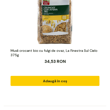
Musli crocant bio cu fulgi de ovaz, La Finestra Sul Cielo
375g
34,53 RON
Adaugă în coș