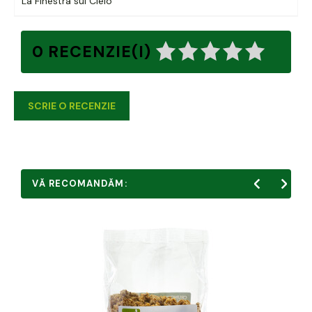
La Finestra sul Cielo
0 RECENZIE(I)
SCRIE O RECENZIE
VĂ RECOMANDĂM: