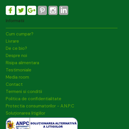
Informatii
Cum cumpar?
Livrare
De ce bio?
Despre noi
Risipa alimentara
Testimoniale
Media room
Contact
Termeni si conditii
Politica de confidentialitate
Protectia consumatorilor - A.N.P.C
Soluționarea litigiilor