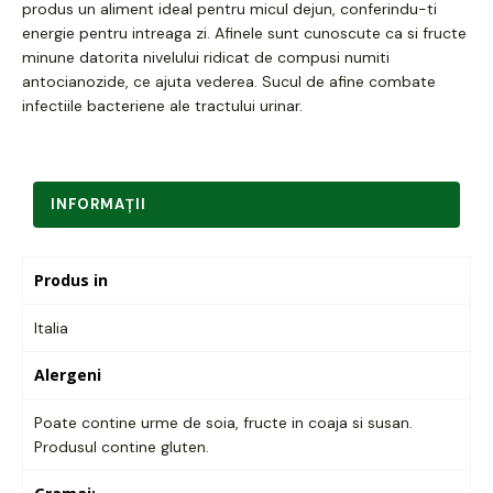
produs un aliment ideal pentru micul dejun, conferindu-ti
energie pentru intreaga zi. Afinele sunt cunoscute ca si fructe
minune datorita nivelului ridicat de compusi numiti
antocianozide, ce ajuta vederea. Sucul de afine combate
infectiile bacteriene ale tractului urinar.
INFORMAŢII
Produs in
Italia
Alergeni
Poate contine urme de soia, fructe in coaja si susan.
Produsul contine gluten.