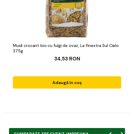
Musli crocant bio cu fulgi de ovaz, La Finestra Sul Cielo
375g
34,53 RON
Adaugă în coș