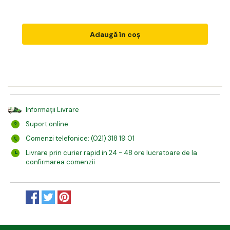
Adaugă în coș
Informații Livrare
Suport online
Comenzi telefonice: (021) 318 19 01
Livrare prin curier rapid in 24 - 48 ore lucratoare de la
confirmarea comenzii