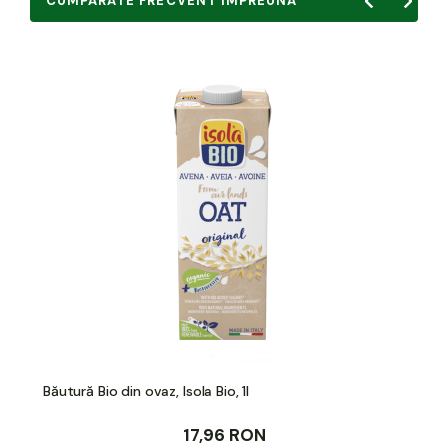
CUMPARATE FRECVENT IMPREUNA
Băutură Bio din ovaz, Isola Bio, 1l
17,96 RON