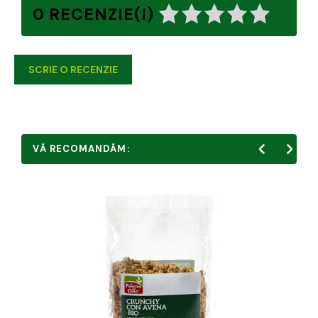
0 RECENZIE(I)
SCRIE O RECENZIE
VĂ RECOMANDĂM: