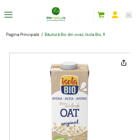
Pagina Principală
/
Băutură Bio din ovaz, Isola Bio, 1l