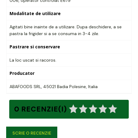
006,
operator controlat E679
Modalitate de utilizare
Agitati bine inainte de a utilizare. Dupa deschidere, a se
pastra la frigider si a se consuma in 3-4 zile.
Pastrare si conservare
La loc uscat si racoros.
Producator
ABAFOODS SRL, 45021 Badia Polesine, Italia
0 RECENZIE(I)
SCRIE O RECENZIE