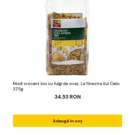
Musli crocant bio cu fulgi de ovaz, La Finestra Sul Cielo
375g
34,53 RON
Adaugă în coș