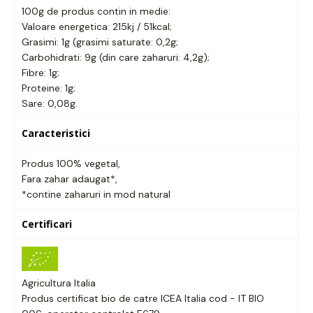
100g de produs contin in medie:
Valoare energetica: 215kj / 51kcal;
Grasimi: 1g (grasimi saturate: 0,2g;
Carbohidrati: 9g (din care zaharuri: 4,2g);
Fibre: 1g;
Proteine: 1g;
Sare: 0,08g.
Caracteristici
Produs 100% vegetal,
Fara zahar adaugat*,
*contine zaharuri in mod natural
Certificari
Agricultura Italia
Produs certificat bio de catre ICEA Italia cod - IT BIO