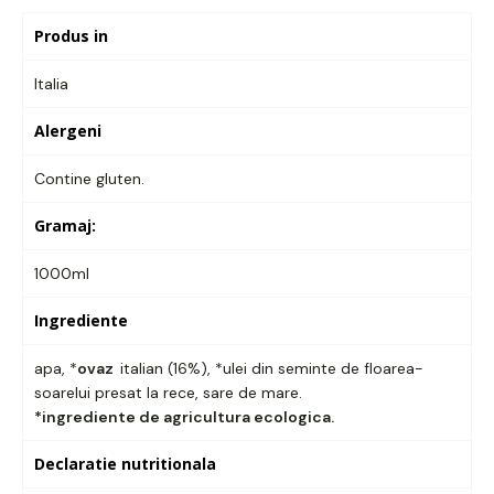
Produs in
Italia
Alergeni
Contine gluten.
Gramaj:
1000ml
Ingrediente
apa, *
ovaz
italian (16%), *ulei din seminte de floarea-
soarelui presat la rece, sare de mare.
*ingrediente de agricultura ecologica.
Declaratie nutritionala