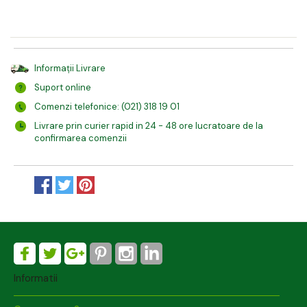
Informații Livrare
Suport online
Comenzi telefonice: (021) 318 19 01
Livrare prin curier rapid in 24 - 48 ore lucratoare de la
confirmarea comenzii
Informatii