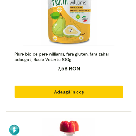
Piure bio de pere williams, fara gluten, fara zahar
adaugat, Baule Volante 100g
7,58 RON
Adaugă în coș