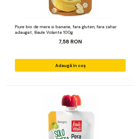
Piure bio de mere si banane, fara gluten, fara zahar
adaugat, Baule Volante 100g
7,58 RON
Adaugă în coș