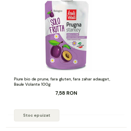
Piure bio de prune, fara gluten, fara zahar adaugat,
Baule Volante 100g
7,58 RON
Stoc epuizat