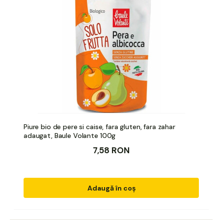
Piure bio de pere si caise, fara gluten, fara zahar
adaugat, Baule Volante 100g
7,58 RON
Adaugă în coș