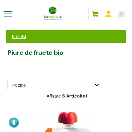
FILTRU
Piure de fructe bio
Afișare
6 Articol(e)