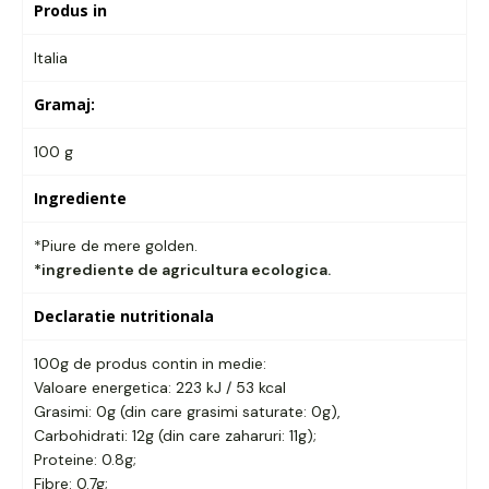
Produs in
Italia
Gramaj:
100 g
Ingrediente
*Piure de mere golden.
*ingrediente de agricultura ecologica.
Declaratie nutritionala
100g de produs contin in medie:
Valoare energetica: 223 kJ / 53 kcal
Grasimi: 0g (din care grasimi saturate: 0g),
Carbohidrati: 12g (din care zaharuri: 11g);
Proteine: 0.8g;
Fibre: 0.7g;