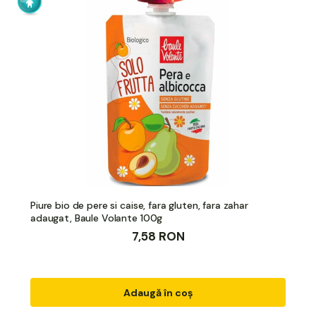
Piure bio de pere si caise, fara gluten, fara zahar
adaugat, Baule Volante 100g
7,58 RON
Adaugă în coș