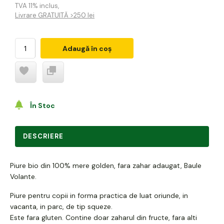
TVA 11% inclus
,
Livrare GRATUITĂ >250 lei
Adaugă în coș
În Stoc
DESCRIERE
Piure bio din 100% mere golden, fara zahar adaugat, Baule
Volante.
Piure pentru copii in forma practica de luat oriunde, in
vacanta, in parc, de tip squeze.
Este fara gluten. Contine doar zaharul din fructe, fara alti