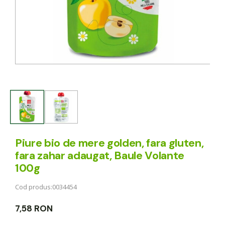
Piure bio de mere golden, fara gluten,
fara zahar adaugat, Baule Volante
100g
Cod produs:
0034454
7,58 RON