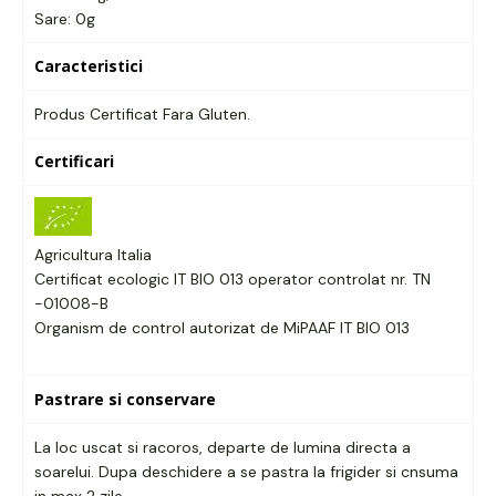
Sare: 0g
Caracteristici
Produs Certificat Fara Gluten.
Certificari
Agricultura Italia
Certificat ecologic IT BIO 013 operator controlat nr. TN
-01008-B
Organism de control autorizat de MiPAAF IT BIO 013
Pastrare si conservare
La loc uscat si racoros, departe de lumina directa a
soarelui. Dupa deschidere a se pastra la frigider si cnsuma
in max 2 zile.