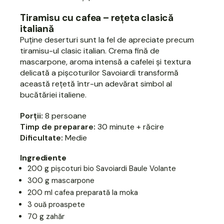
Tiramisu cu cafea – rețeta clasică
italiană
Puține deserturi sunt la fel de apreciate precum
tiramisu-ul clasic italian. Crema fină de
mascarpone, aroma intensă a cafelei și textura
delicată a pișcoturilor Savoiardi transformă
această rețetă într-un adevărat simbol al
bucătăriei italiene.
Porții:
8 persoane
Timp de preparare:
30 minute + răcire
Dificultate:
Medie
Ingrediente
200 g pișcoturi bio Savoiardi Baule Volante
300 g mascarpone
200 ml cafea preparată la moka
3 ouă proaspete
70 g zahăr