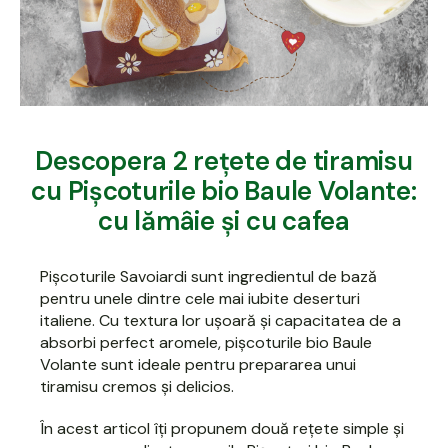
Descopera 2 rețete de tiramisu
cu Pișcoturile bio Baule Volante:
cu lămâie și cu cafea
Pișcoturile Savoiardi sunt ingredientul de bază
pentru unele dintre cele mai iubite deserturi
italiene. Cu textura lor ușoară și capacitatea de a
absorbi perfect aromele, pișcoturile bio Baule
Volante sunt ideale pentru prepararea unui
tiramisu cremos și delicios.
În acest articol îți propunem două rețete simple și