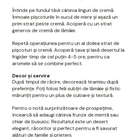
Întinde pe fundul tăvii câteva linguri de cremă.
Înmoaie pișcoturile în sucul de mere și așază un
prim strat peste cremă. Acoperă cu un strat
generos de cremă de lămâie.
Repetă operațiunea pentru un al doilea strat de
pișcoturi și cremă. Acoperă tava și lasă desertul la
frigider timp de cel puțin 4-5 ore, pentru ca
aromele să se combine perfect.
Decor și servire
După timpul de răcire, decorează tiramisu după
preferințe. Poți folosi felii subțiri de lămâie și fistic
mărunțit pentru un plus de culoare și textură.
Pentru o notă surprinzătoare de prospețime,
încearcă să adaugi câteva frunze de mentă sau
chiar de busuioc. Rezultatul este un desert
elegant, răcoritor și perfect pentru a fi savurat
alături de familie și prieteni.