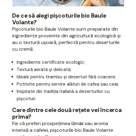
De ce să alegi pișcoturile bio Baule
Volante?
Pișcoturile bio Baule Volante sunt preparate din
ingrediente provenite din agricultură ecologică și
au o textură ușoară, perfectă pentru deserturile
cu cremă.
Ingrediente certificate ecologic;
Textură aerată și delicată;
Ideale pentru tiramisu și deserturi fără coacere;
Potrivite pentru servire alături de cafea sau ceai;
Inspirate din tradiția italiană a deserturilor cu
pișcoturi.
Care dintre cele două rețete vei încerca
prima?
Fie că preferi prospețimea lămâii sau aroma
intensă a cafelei, pișcoturile bio Baule Volante