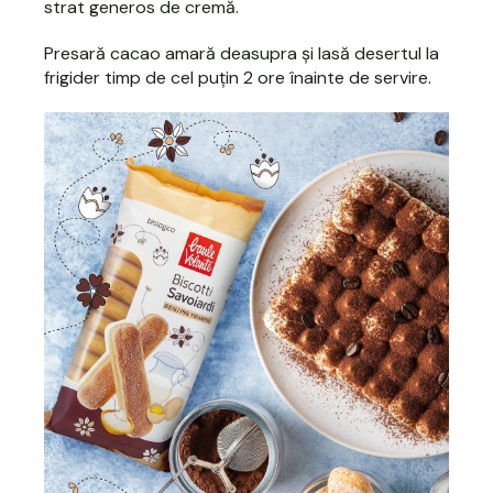
strat generos de cremă.
Presară cacao amară deasupra și lasă desertul la
frigider timp de cel puțin 2 ore înainte de servire.