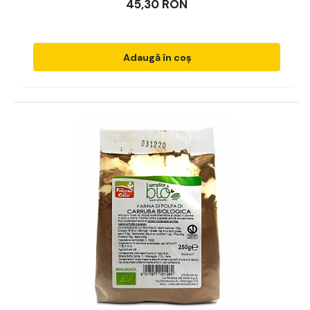
45,30 RON
Adaugă în coș