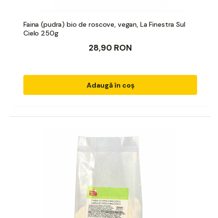
Faina (pudra) bio de roscove, vegan, La Finestra Sul
Cielo 250g
28,90 RON
Adaugă în coș