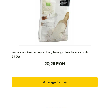
Faina de Orez integral bio, fara gluten, Fior di Loto
375g
20,25 RON
Adaugă în coș