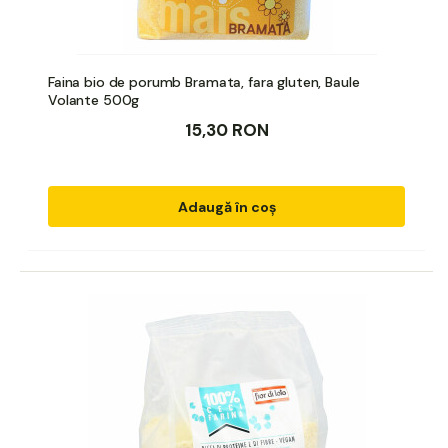
Faina bio de porumb Bramata, fara gluten, Baule
Volante 500g
15,30 RON
Adaugă în coș