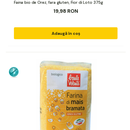
Faina bio de Orez, fara gluten, Fior di Loto 375g
19,98 RON
Adaugă în coș