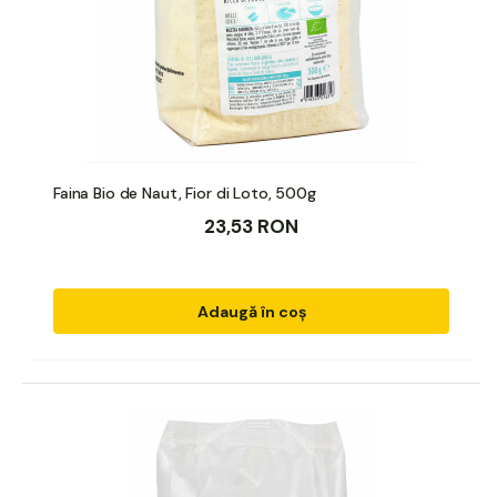
Faina Bio de Naut, Fior di Loto, 500g
23,53 RON
Adaugă în coș