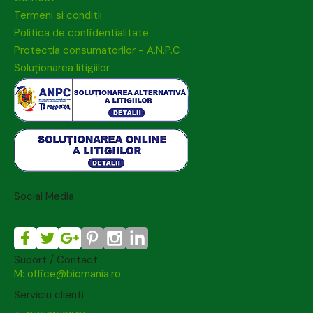
Termeni si conditii
Politica de confidentialitate
Protectia consumatorilor - A.N.P.C
Soluționarea litigiilor
Social Media
Suport / Contact
M: office@biomania.ro
Serviciu clienti