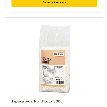
Adaugă în coș
Tapioca perle, Fior di Loto, 500g