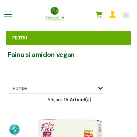
FILTRU
Faina si amidon vegan
Afișare
15 Articol(e)