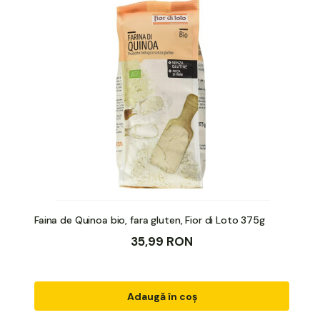
Faina de Quinoa bio, fara gluten, Fior di Loto 375g
35,99 RON
Adaugă în coș