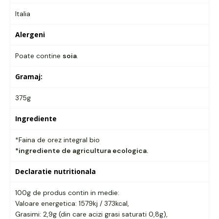
Italia
Alergeni
Poate contine
soia
.
Gramaj:
375g
Ingrediente
*Faina de orez integral bio
*ingrediente de agricultura ecologica.
Declaratie nutritionala
100g de produs contin in medie:
Valoare energetica: 1579kj / 373kcal,
Grasimi: 2,9g (din care acizi grasi saturati 0,8g),