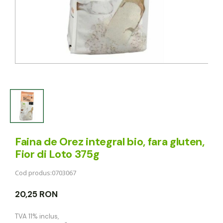
Faina de Orez integral bio, fara gluten,
Fior di Loto 375g
Cod produs:
0703067
20,25 RON
TVA 11% inclus
,