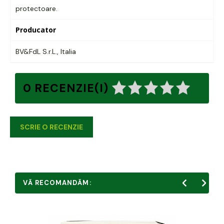
protectoare.
Producator
BV&FdL S.r.L., Italia
0 RECENZIE(I)
SCRIE O RECENZIE
VĂ RECOMANDĂM: