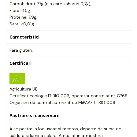
Carbohidrati: 77g (din care zaharuri 0,7g),
Fibre: 3,5g,
Proteine: 7,9g,
Sare: <0,01g.
Caracteristici
Fara gluten,
Certificari
Agricultura UE
Certificat ecologic IT BIO 006, operator controlat nr. C769
Organism de control autorizat de MiPAAF IT BIO 006
Pastrare si conservare
A se pastra in loc uscat si racoros, departe de surse de
caldura si lumina solara. Ambalat in atmosfera