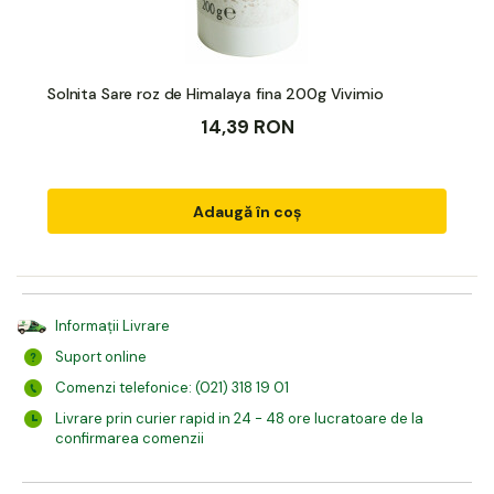
Solnita Sare roz de Himalaya fina 200g Vivimio
14,39 RON
Adaugă în coș
Informații Livrare
Suport online
Comenzi telefonice: (021) 318 19 01
Livrare prin curier rapid in 24 - 48 ore lucratoare de la
confirmarea comenzii