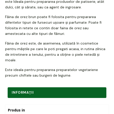
este Ideala pentru prepararea produselor de patiserie, atât
dulci, cât și sărate, sau ca agent de ingrosare.
Făina de orez brun poate fi folosita pentru prepararea
diferitelor tipuri de fursecuri ușoare și parfumate. Poate fi
folosita in retete ce contin doar faina de orez sau
amestecata cu alte tipuri de făinuri.
Făina de orez este, de asemenea, utilizată în cosmetice
pentru măștile pe care le poti pregati acasa, in rutina zilnica
de intretinere a tenului, pentru a obține o piele netedă și
moale.
Este ideala pentru prepararea preparatelor vegetariene
precum chiftele sau burgerii de legume.
INFORMAŢII
Produs in