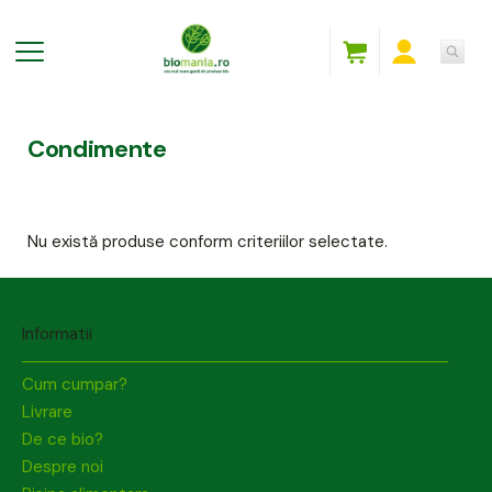
Condimente
Nu există produse conform criteriilor selectate.
Informatii
Cum cumpar?
Livrare
De ce bio?
Despre noi