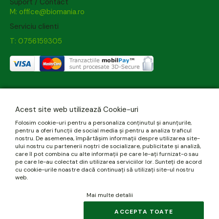
Suport / Contact
M: office@biomania.ro
Serviciu clienti
T: 0756159305
Acest site web utilizează Cookie-uri
Folosim cookie-uri pentru a personaliza conținutul și anunțurile,
pentru a oferi funcții de social media și pentru a analiza traficul
nostru. De asemenea, împărtășim informații despre utilizarea site-
ului nostru cu partenerii noștri de socializare, publicitate și analiză,
care îl pot combina cu alte informații pe care le-ați furnizat-o sau
pe care le-au colectat din utilizarea serviciilor lor. Sunteți de acord
cu cookie-urile noastre dacă continuați să utilizați site-ul nostru
web.
Mai multe detalii
ACCEPTA TOATE