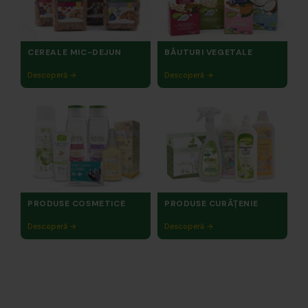
CEREALE MIC-DEJUN
BĂUTURI VEGETALE
Descoperă →
Descoperă →
PRODUSE COSMETICE
PRODUSE CURĂȚENIE
Descoperă →
Descoperă →