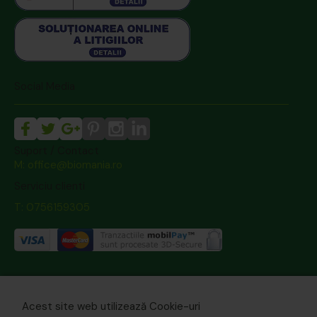
Social Media
Suport / Contact
M: office@biomania.ro
Serviciu clienti
T: 0756159305
Acest site web utilizează Cookie-uri