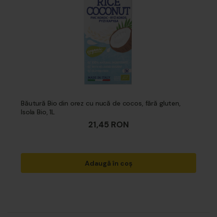
Băutură Bio din orez cu nucă de cocos, fără gluten,
Isola Bio, 1L
21,45 RON
Adaugă în coș