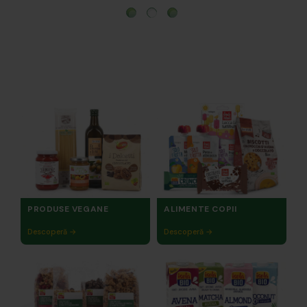
PRODUSE VEGANE
ALIMENTE COPII
Descoperă →
Descoperă →