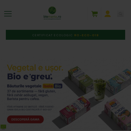
CERTIFICAT ECOLOGIC
RO-ECO-018