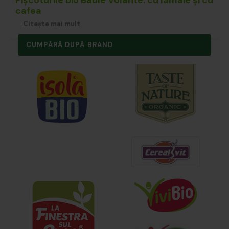
cafea
Citește mai mult
CUMPĂRĂ DUPĂ BRAND