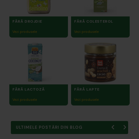
FĂRĂ DROJDIE
FĂRĂ COLESTEROL
Vezi produsele
Vezi produsele
FĂRĂ LACTOZĂ
FĂRĂ LAPTE
Vezi produsele
Vezi produsele
ULTIMELE POSTĂRI DIN BLOG