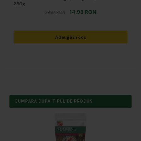
250g
14,93 RON
29,87 RON
Adaugă în coș
CUMPĂRĂ DUPĂ TIPUL DE PRODUS