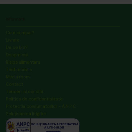
Informatii
Cum cumpar?
Livrare
De ce bio?
Despre noi
Risipa alimentara
Testimoniale
Media room
Contact
Termeni si conditii
Politica de confidentialitate
Protectia consumatorilor - A.N.P.C
Soluționarea litigiilor