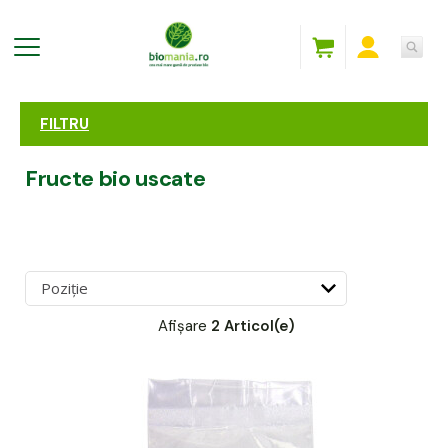
FILTRU
Fructe bio uscate
Afișare
2 Articol(e)