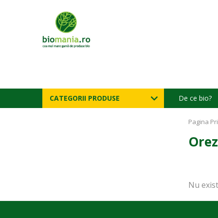
CATEGORII PRODUSE
De ce bio?
Pagina Pr
Orez
Nu exist