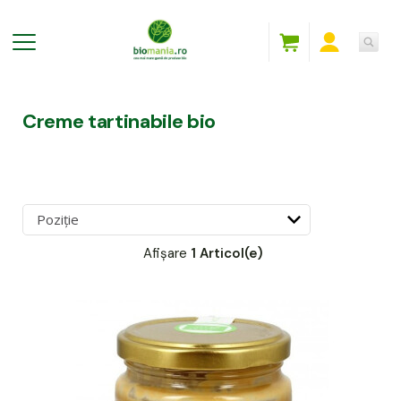
Creme tartinabile bio
Afișare
1 Articol(e)