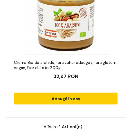
Crema Bio de arahide, fara zahar adaugat, fara gluten,
vegan, Fior di Loto 200g
32,97 RON
Adaugă în coș
Afișare
1 Articol(e)