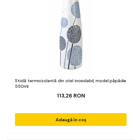
Sticlă termoizolantă din otel inoxidabil, model păpădie
550ml
113,26 RON
Adaugă în coș