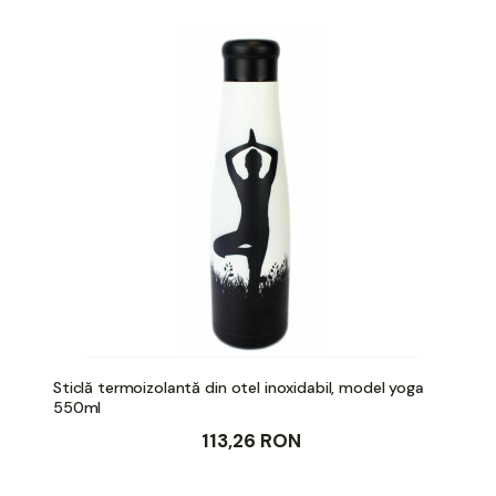
Sticlă termoizolantă din otel inoxidabil, model yoga
550ml
113,26 RON