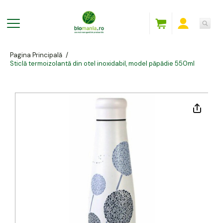
Pagina Principală
/
Sticlă termoizolantă din otel inoxidabil, model păpădie 550ml