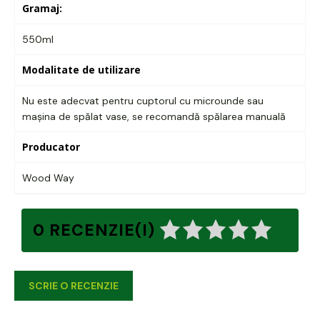
Gramaj:
550ml
Modalitate de utilizare
Nu este adecvat pentru cuptorul cu microunde sau
mașina de spălat vase, se recomandă spălarea manuală
Producator
Wood Way
0 RECENZIE(I)
SCRIE O RECENZIE