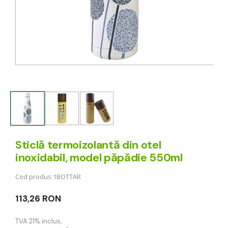
Sticlă termoizolantă din otel
inoxidabil, model păpădie 550ml
Cod produs:
1BOTTAR
113,26 RON
TVA 21% inclus
,