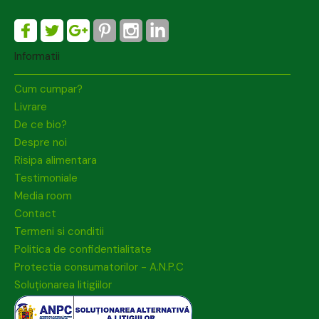
Informatii
Cum cumpar?
Livrare
De ce bio?
Despre noi
Risipa alimentara
Testimoniale
Media room
Contact
Termeni si conditii
Politica de confidentialitate
Protectia consumatorilor - A.N.P.C
Soluționarea litigiilor