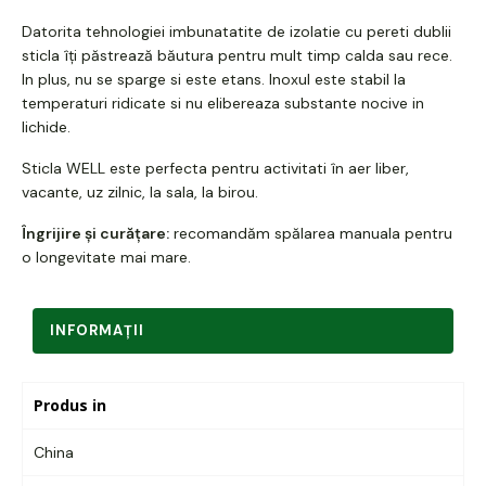
Datorita tehnologiei imbunatatite de izolatie cu pereti dublii
sticla îți păstrează băutura pentru mult timp calda sau rece.
In plus, nu se sparge si este etans. Inoxul este stabil la
temperaturi ridicate si nu elibereaza substante nocive in
lichide.
Sticla WELL este perfecta pentru activitati în aer liber,
vacante, uz zilnic, la sala, la birou.
Îngrijire și curățare:
recomandăm spălarea manuala pentru
o longevitate mai mare.
INFORMAŢII
Produs in
China