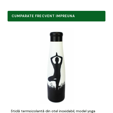
CUMPARATE FRECVENT IMPREUNA
Sticlă termoizolantă din otel inoxidabil, model yoga