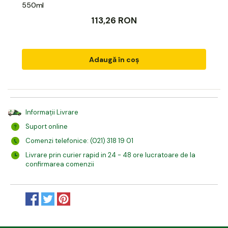
550ml
113,26 RON
Adaugă în coș
Informații Livrare
Suport online
Comenzi telefonice: (021) 318 19 01
Livrare prin curier rapid in 24 - 48 ore lucratoare de la
confirmarea comenzii