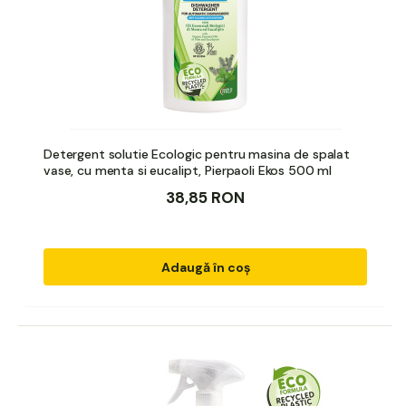
Detergent solutie Ecologic pentru masina de spalat
vase, cu menta si eucalipt, Pierpaoli Ekos 500 ml
38,85 RON
Adaugă în coș