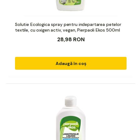
Solutie Ecologica spray pentru indepartarea petelor
textile, cu oxigen activ, vegan, Pierpaoli Ekos 500ml
28,98 RON
Adaugă în coș