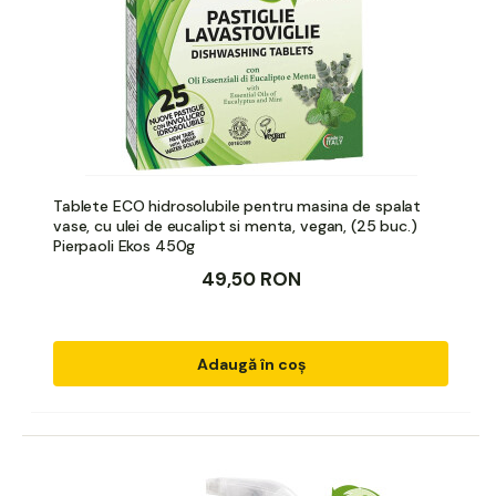
Tablete ECO hidrosolubile pentru masina de spalat
vase, cu ulei de eucalipt si menta, vegan, (25 buc.)
Pierpaoli Ekos 450g
49,50 RON
Adaugă în coș