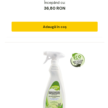
Începând cu:
36,80 RON
Adaugă în coș