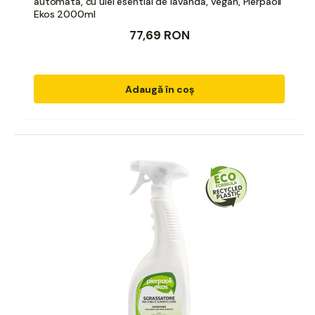
automata, cu ulei esential de lavanda, vegan, Pierpaoli
Ekos 2000ml
77,69 RON
Adaugă în coș