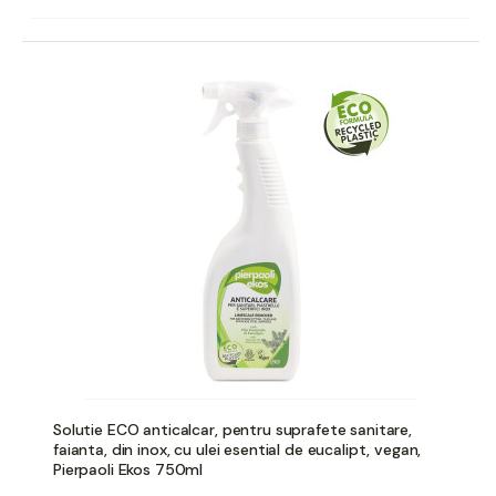
Solutie ECO anticalcar, pentru suprafete sanitare,
faianta, din inox, cu ulei esential de eucalipt, vegan,
Pierpaoli Ekos 750ml