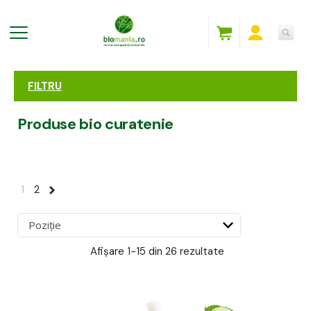
FILTRU
Produse bio curatenie
1
2
Afișare
1-15 din 26
rezultate