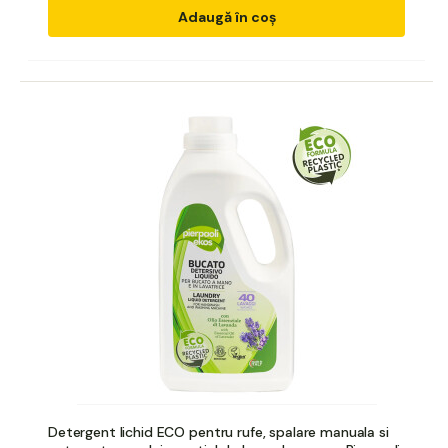
Adaugă în coș
Detergent lichid ECO pentru rufe, spalare manuala si