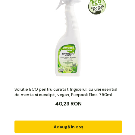
Solutie ECO pentru curatat frigiderul, cu ulei esential
de menta si eucalipt, vegan, Pierpaoli Ekos 750ml
40,23 RON
Adaugă în coș