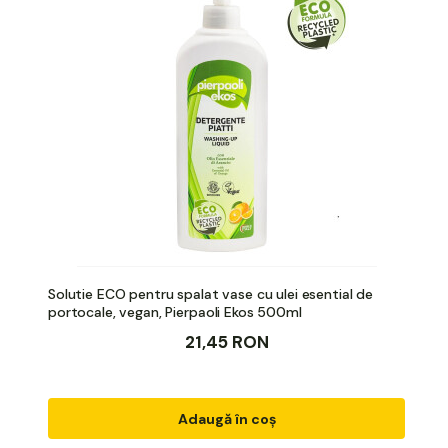
Solutie ECO pentru spalat vase cu ulei esential de
portocale, vegan, Pierpaoli Ekos 500ml
21,45 RON
Adaugă în coș