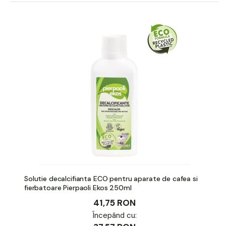
Solutie decalcifianta ECO pentru aparate de cafea si
fierbatoare Pierpaoli Ekos 250ml
41,75 RON
Începând cu: