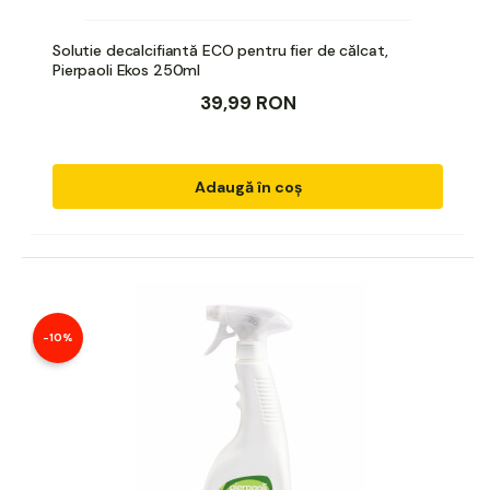
Solutie decalcifiantă ECO pentru fier de călcat,
Pierpaoli Ekos 250ml
39,99 RON
Adaugă în coș
-10%