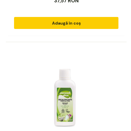
37,57 RON
Adaugă în coș