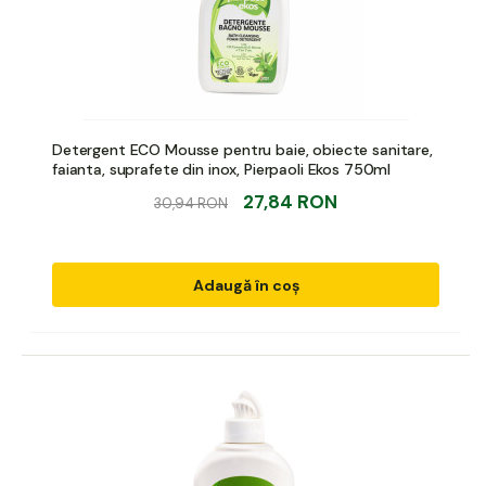
Detergent ECO Mousse pentru baie, obiecte sanitare,
faianta, suprafete din inox, Pierpaoli Ekos 750ml
27,84 RON
30,94 RON
Adaugă în coș