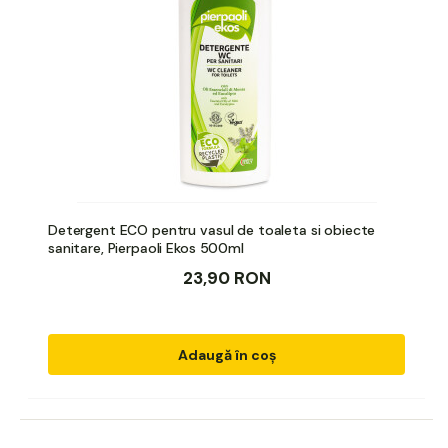
Detergent ECO pentru vasul de toaleta si obiecte
sanitare, Pierpaoli Ekos 500ml
23,90 RON
Adaugă în coș