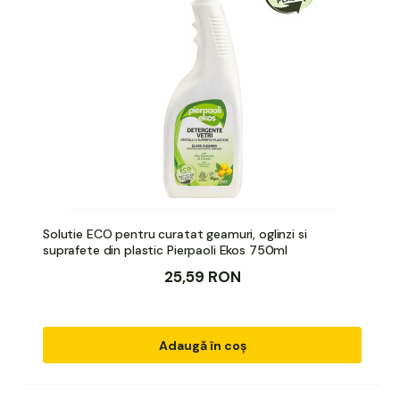
Solutie ECO pentru curatat geamuri, oglinzi si
suprafete din plastic Pierpaoli Ekos 750ml
25,59 RON
Adaugă în coș