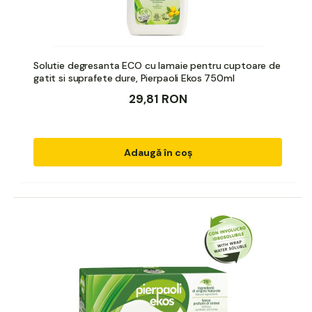
Solutie degresanta ECO cu lamaie pentru cuptoare de
gatit si suprafete dure, Pierpaoli Ekos 750ml
29,81 RON
Adaugă în coș