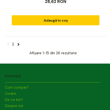
28,62 RON
Adaugă în coș
1
2
Afișare
1-15 din 26
rezultate
Informatii
Cum cumpar?
Livrare
De ce bio?
Despre noi