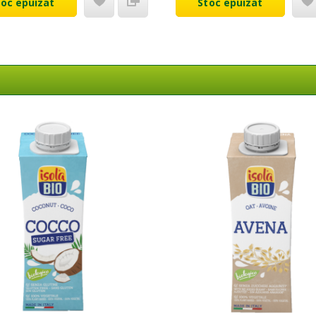
toc epuizat
Stoc epuizat