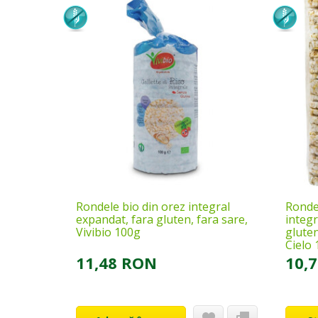
Rondele bio din orez integral
Rondel
expandat, fara gluten, fara sare,
integr
Vivibio 100g
gluten
Cielo
11,48 RON
10,