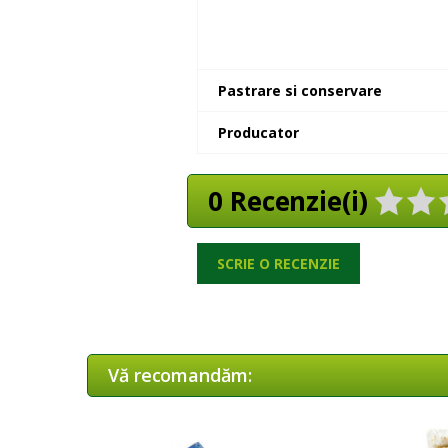
Pastrare si conservare
Producator
0 Recenzie(i)
SCRIE O RECENZIE
Vă recomandăm: