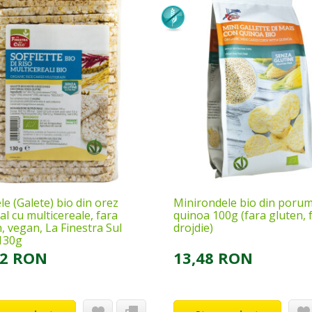
e (Galete) bio din orez
Minirondele bio din poru
al cu multicereale, fara
quinoa 100g (fara gluten, 
, vegan, La Finestra Sul
drojdie)
 130g
72 RON
13,48 RON