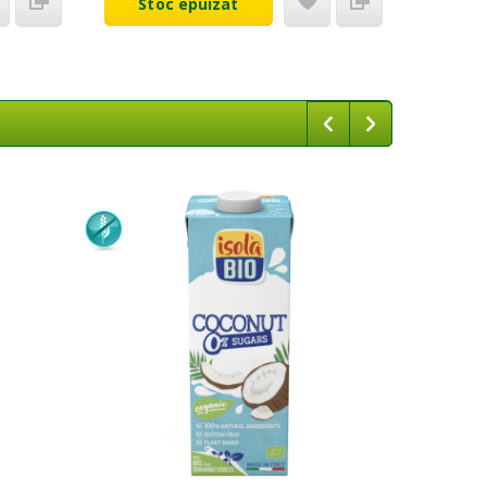
Stoc epuizat