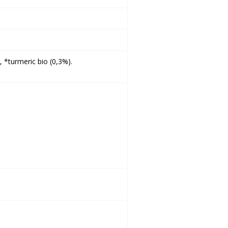
 *turmeric bio (0,3%).