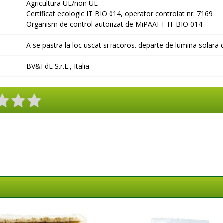
Agricultura UE/non UE
Certificat ecologic IT BIO 014,
operator controlat nr. 7169
Organism de control autorizat de MiPAAFT IT BIO 014
A se pastra la loc uscat si racoros. departe de lumina solara d
BV&FdL S.r.L., Italia