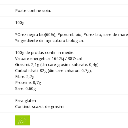
Poate contine soia.
100g
*Orez negru bio(60%), *porumb bio, *orez bio, sare de mare,
*ingrediente din agricultura biologica.
100g de produs contin in medie:
Valoare energetica: 1642kj / 387kcal
Grasimi: 2,1g (din care grasimi saturate: 0,4g)
Carbohidrati: 82g (din care zaharuri: 0,7g);
Fibre: 2,7g
Proteine: 8,7g
Sare: 0,60g
Fara gluten
Continut scazut de grasimi