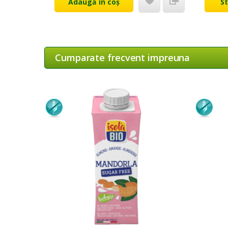
Adaugă în coș
S
Cumparate frecvent impreuna