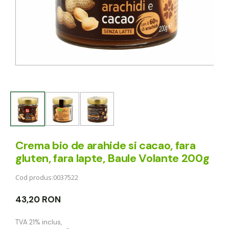
Crema bio de arahide si cacao, fara
gluten, fara lapte, Baule Volante 200g
Cod produs:
0037522
43,20 RON
TVA 21% inclus
,