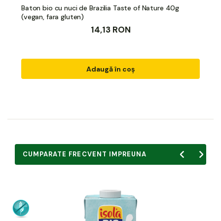
Baton bio cu nuci de Brazilia Taste of Nature 40g
(vegan, fara gluten)
14,13 RON
Adaugă în coș
CUMPARATE FRECVENT IMPREUNA