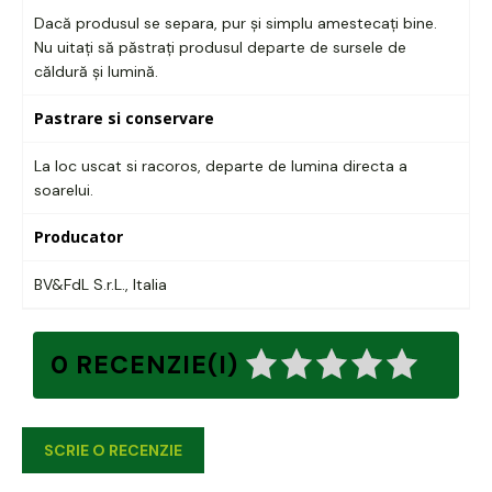
Dacă produsul se separa, pur și simplu amestecați bine.
Nu uitați să păstrați produsul departe de sursele de
căldură și lumină.
Pastrare si conservare
La loc uscat si racoros, departe de lumina directa a
soarelui.
Producator
BV&FdL S.r.L., Italia
0 RECENZIE(I)
SCRIE O RECENZIE