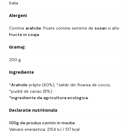
Italia
Alergeni
Contine
arahide
. Poate contine seminte de
susan
si alte
fructe in coaja.
Gramaj:
200 g
Ingrediente
*
Arahide
prăjite (60%), *zahăr din floarea de cocos,
*pudră de cacao (8%).
*ingrediente de agricultura ecologica.
Declaratie nutritionala
100g de produs contin in medie:
Valoare energetica: 2154 kJ / 517 kcal