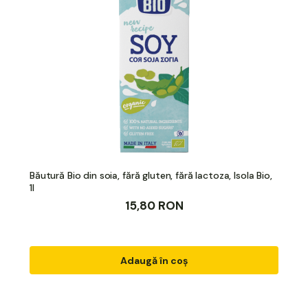
Băutură Bio din soia, fără gluten, fără lactoza, Isola Bio,
1l
15,80 RON
Adaugă în coș