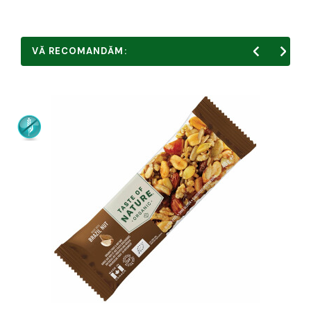
VĂ RECOMANDĂM: