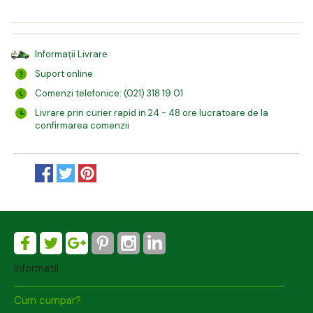
Informații Livrare
Suport online
Comenzi telefonice: (021) 318 19 01
Livrare prin curier rapid in 24 - 48 ore lucratoare de la
confirmarea comenzii
Informatii
Cum cumpar?