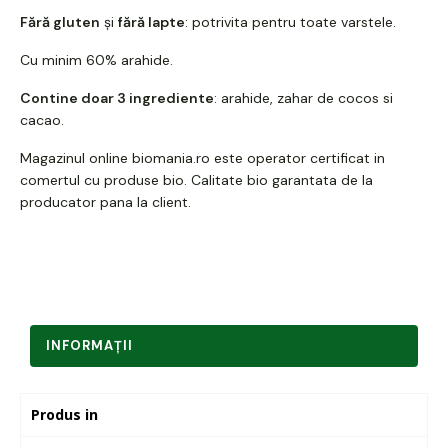
Fără gluten
și
fără lapte
: potrivita pentru toate varstele.
Cu minim 60% arahide.
Contine doar 3 ingrediente
: arahide, zahar de cocos si
cacao.
Magazinul online biomania.ro este
operator certificat in
comertul cu produse bio
. Calitate bio garantata de la
producator pana la client.
INFORMAŢII
Produs in