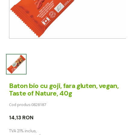
Baton bio cu goji, fara gluten, vegan,
Taste of Nature, 40g
Cod produs:
0828187
14,13 RON
TVA 21% inclus
,