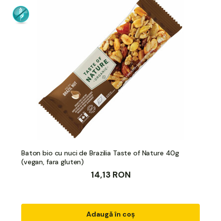
Baton bio cu nuci de Brazilia Taste of Nature 40g
(vegan, fara gluten)
14,13 RON
Adaugă în coș