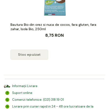
Bautura Bio din orez si nuca de cocos, fara gluten, fara
zahar, Isola Bio, 250ml
8,75 RON
Stoc epuizat
Informații Livrare
Suport online
Comenzi telefonice: (021) 318 19 01
Livrare prin curier rapid in 24 - 48 ore lucratoare de la