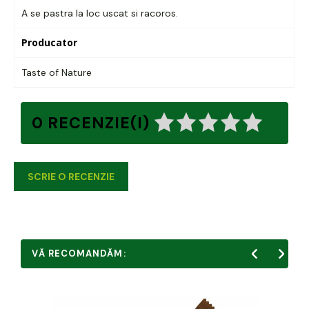
A se pastra la loc uscat si racoros.
Producator
Taste of Nature
0 RECENZIE(I)
SCRIE O RECENZIE
VĂ RECOMANDĂM: