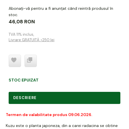
Abonați-vă pentru a fi anunțat când reintră produsul în
stoc.
46,08 RON
TVA 11% inclus
,
Livrare GRATUITĂ >250 lei
STOC EPUIZAT
DESCRIERE
Termen de valabilitate produs 09.06.2026.
Kuzu este o planta japoneza, din a carei radacina se obtine