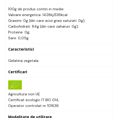
100g de produs contin in medie:
Valoare energetica: 1428kj/336kcal
Grasimi: 0g (din care acizi grasi saturati: 0g);
Carbohidrati: 84g (din care zaharuri: 0g);
Proteine: 0g;
Sare: 0,05g.
Caracteristici
Gelatina vegetala.
Certificari
Agricultura non UE
Certificat ecologic IT BIO 014,
Operator controlat nr 101636
Modalitate de utilizare