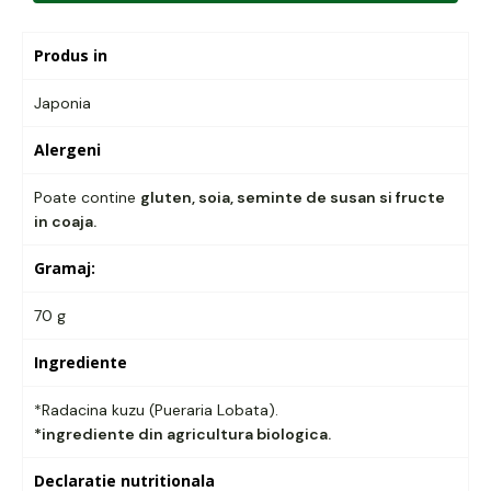
Produs in
Japonia
Alergeni
Poate contine
gluten, soia, seminte de susan si fructe
in coaja.
Gramaj:
70 g
Ingrediente
*Radacina kuzu (Pueraria Lobata).
*ingrediente din agricultura biologica.
Declaratie nutritionala