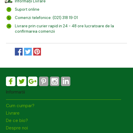
Informații Livrare
Suport online
Comenzi telefonice: (021) 318 19 01
Livrare prin curier rapid in 24 - 48 ore lucratoare de la
confirmarea comenzii
Informatii
Cum cumpar?
Livrare
De ce bio?
Despre noi