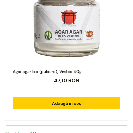
Agar agar bio (pulbere), Vivibio 40g
47,10 RON
Adaugă în coș