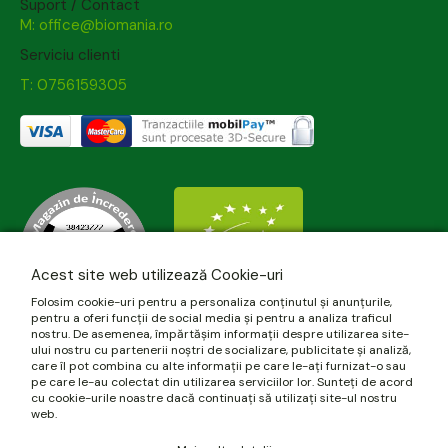
Suport / Contact
M: office@biomania.ro
Serviciu clienti
T: 0756159305
Acest site web utilizează Cookie-uri
Folosim cookie-uri pentru a personaliza conținutul și anunțurile,
pentru a oferi funcții de social media și pentru a analiza traficul
nostru. De asemenea, împărtășim informații despre utilizarea site-
ului nostru cu partenerii noștri de socializare, publicitate și analiză,
care îl pot combina cu alte informații pe care le-ați furnizat-o sau
pe care le-au colectat din utilizarea serviciilor lor. Sunteți de acord
cu cookie-urile noastre dacă continuați să utilizați site-ul nostru
web.