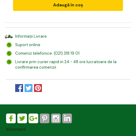
Adaugă în coș
Informații Livrare
Suport online
Comenzi telefonice: (021) 318 19 01
Livrare prin curier rapid in 24 - 48 ore lucratoare de la
confirmarea comenzii
Informatii