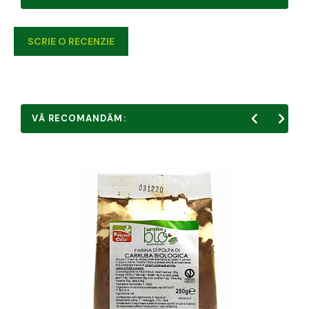
SCRIE O RECENZIE
VĂ RECOMANDĂM: