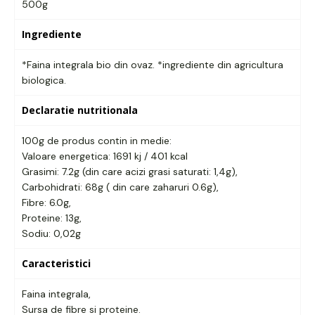
500g
Ingrediente
*Faina integrala bio din ovaz. *ingrediente din agricultura
biologica.
Declaratie nutritionala
100g de produs contin in medie:
Valoare energetica: 1691 kj / 401 kcal
Grasimi: 7.2g (din care acizi grasi saturati: 1,4g),
Carbohidrati: 68g ( din care zaharuri 0.6g),
Fibre: 6.0g,
Proteine: 13g,
Sodiu: 0,02g
Caracteristici
Faina integrala,
Sursa de fibre si proteine.