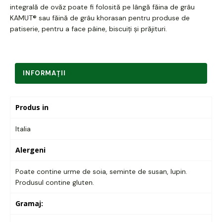
integrală de ovăz poate fi folosită pe lângă făina de grâu
KAMUT® sau făină de grâu khorasan pentru produse de
patiserie, pentru a face pâine, biscuiți și prăjituri.
INFORMAŢII
Produs in
Italia
Alergeni
Poate contine urme de soia, seminte de susan, lupin.
Produsul contine gluten.
Gramaj: