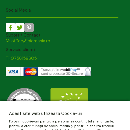
Social Media
Suport / Contact
M: office@biomania.ro
Serviciu clienti
T: 0756159305
Acest site web utilizează Cookie-uri
Folosim cookie-uri pentru a personaliza conținutul și anunțurile,
pentru a oferi funcții de social media și pentru a analiza traficul