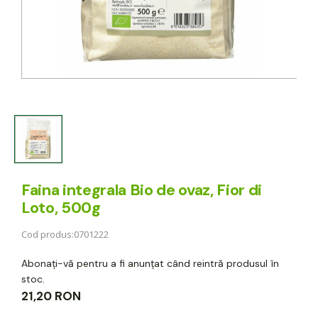
Faina integrala Bio de ovaz, Fior di
Loto, 500g
Cod produs:
0701222
Abonați-vă pentru a fi anunțat când reintră produsul în
stoc.
21,20 RON