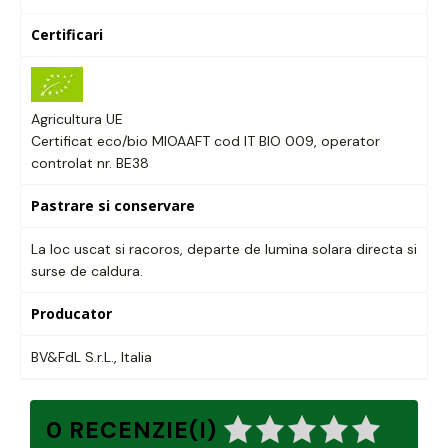
Certificari
Agricultura UE
Certificat eco/bio MIOAAFT cod IT BIO 009, operator
controlat nr. BE38
Pastrare si conservare
La loc uscat si racoros, departe de lumina solara directa si
surse de caldura.
Producator
BV&FdL S.r.L., Italia
0 RECENZIE(I)