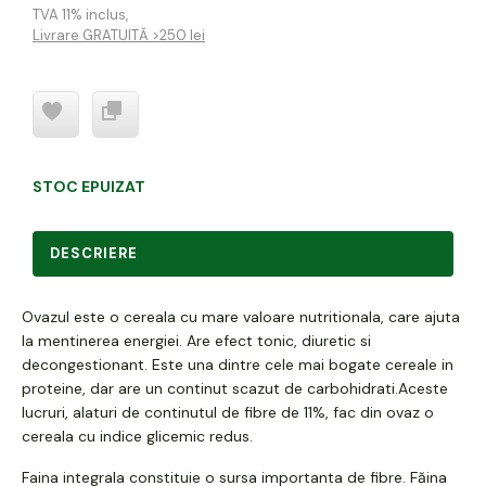
TVA 11% inclus
,
Livrare GRATUITĂ >250 lei
STOC EPUIZAT
DESCRIERE
Ovazul este o cereala cu mare valoare nutritionala, care ajuta
la mentinerea energiei. Are efect tonic, diuretic si
decongestionant. Este una dintre cele mai bogate cereale in
proteine, dar are un continut scazut de carbohidrati.Aceste
lucruri, alaturi de continutul de fibre de 11%, fac din ovaz o
cereala cu indice glicemic redus.
Faina integrala constituie o sursa importanta de fibre. Făina